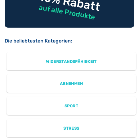
-10% Rabatt
auf alle Produkte
Die beliebtesten Kategorien:
WIDERSTANDSFÄHIGKEIT
ABNEHMEN
SPORT
STRESS