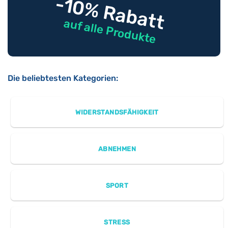
-10% Rabatt
auf alle Produkte
Die beliebtesten Kategorien:
WIDERSTANDSFÄHIGKEIT
ABNEHMEN
SPORT
STRESS