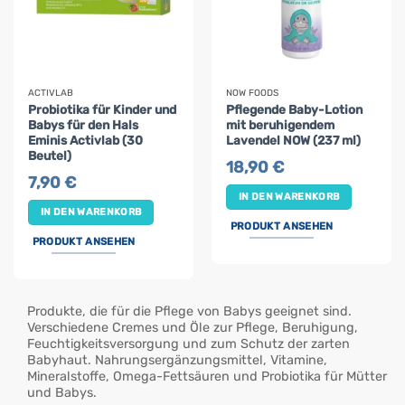
ACTIVLAB
NOW FOODS
Probiotika für Kinder und
Pflegende Baby-Lotion
Babys für den Hals
mit beruhigendem
Eminis Activlab (30
Lavendel NOW (237 ml)
Beutel)
18,90
€
7,90
€
IN DEN WARENKORB
IN DEN WARENKORB
PRODUKT ANSEHEN
PRODUKT ANSEHEN
Produkte, die für die Pflege von Babys geeignet sind.
Verschiedene Cremes und Öle zur Pflege, Beruhigung,
Feuchtigkeitsversorgung und zum Schutz der zarten
Babyhaut. Nahrungsergänzungsmittel, Vitamine,
Mineralstoffe, Omega-Fettsäuren und Probiotika für Mütter
und Babys.