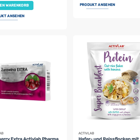
PRODUKT ANSEHEN
DEN WARENKORB
UKT ANSEHEN
AB
ACTIVLAB
erry Extra Activlab Pharma
Hafer- und Reissflocken mit