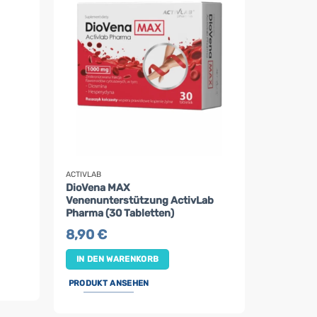
ACTIVLAB
DioVena MAX
Venenunterstützung ActivLab
Pharma (30 Tabletten)
8,90
€
IN DEN WARENKORB
PRODUKT ANSEHEN