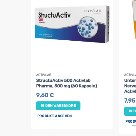
ACTIVLAB
ACTIVL
StructuActiv 500 Activlab
Unter
Pharma, 500 mg (60 Kapseln)
Nerve
Activ
9,60
€
7,9
IN DEN WARENKORB
IN 
PRODUKT ANSEHEN
PROD