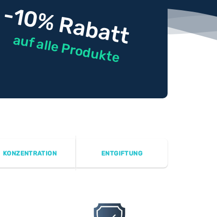
-10% Rabatt
auf alle Produkte
KONZENTRATION
ENTGIFTUNG