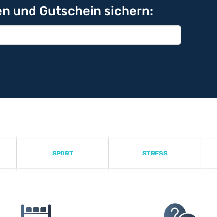
n und Gutschein sichern:
SPORT
STRESS