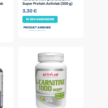
ab
Super Protein Activlab (300 g)
3,30
€
IN DEN WARENKORB
PRODUKT ANSEHEN