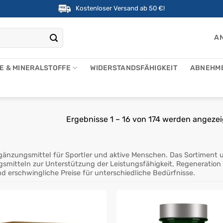
Kostenloser Versand ab 50 €!
AN
NE & MINERALSTOFFE
WIDERSTANDSFÄHIGKEIT
ABNEHM
Ergebnisse 1 – 16 von 174 werden angezei
ergänzungsmittel für Sportler und aktive Menschen. Das Sortiment
mitteln zur Unterstützung der Leistungsfähigkeit, Regeneration 
d erschwingliche Preise für unterschiedliche Bedürfnisse.