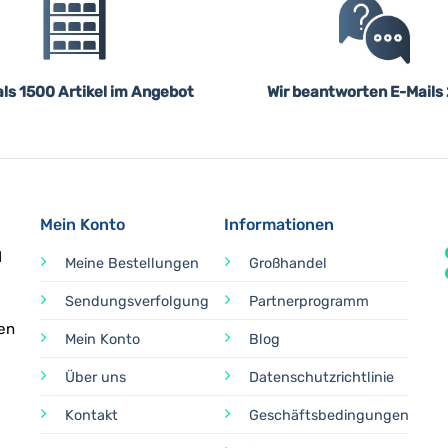
ls 1500 Artikel im Angebot
Wir beantworten E-Mails
Mein Konto
Informationen
d
Meine Bestellungen
Großhandel
Sendungsverfolgung
Partnerprogramm
en
Mein Konto
Blog
Über uns
Datenschutzrichtlinie
Kontakt
Geschäftsbedingungen