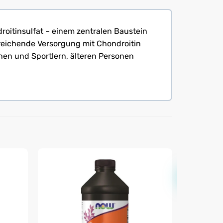
oitinsulfat – einem zentralen Baustein
sreichende Versorgung mit Chondroitin
nen und Sportlern, älteren Personen
Neu