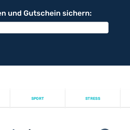
n und Gutschein sichern:
SPORT
STRESS