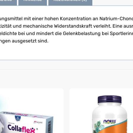
ngsmittel mit einer hohen Konzentration an Natrium-Chondr
izität und mechanische Widerstandskraft verleiht. Eine au
eldichte bei und mindert die Gelenkbelastung bei Sportlerin
ngen ausgesetzt sind.