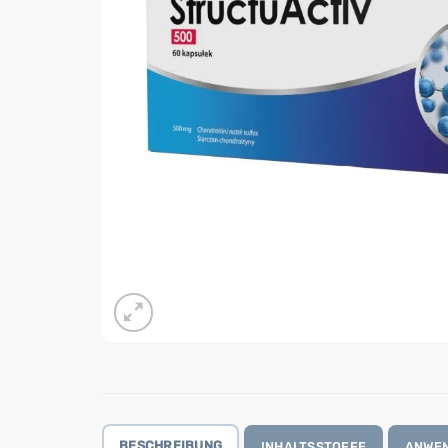
BESCHREIBUNG
INHALTSSTOFFE
ANWE