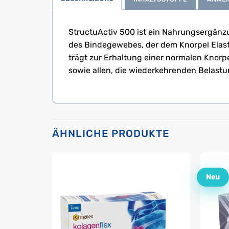
StructuActiv 500 ist ein Nahrungsergänzu
des Bindegewebes, der dem Knorpel Elast
trägt zur Erhaltung einer normalen Knorp
sowie allen, die wiederkehrenden Belastu
ÄHNLICHE PRODUKTE
Neu