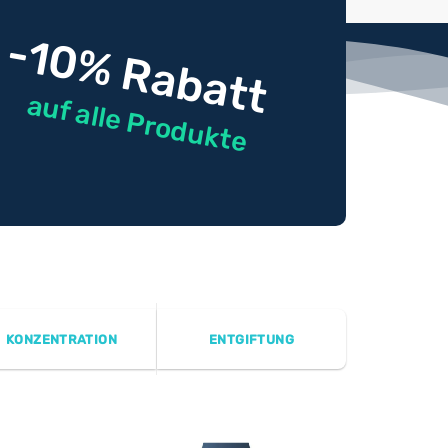
-10% Rabatt
auf alle Produkte
KONZENTRATION
ENTGIFTUNG