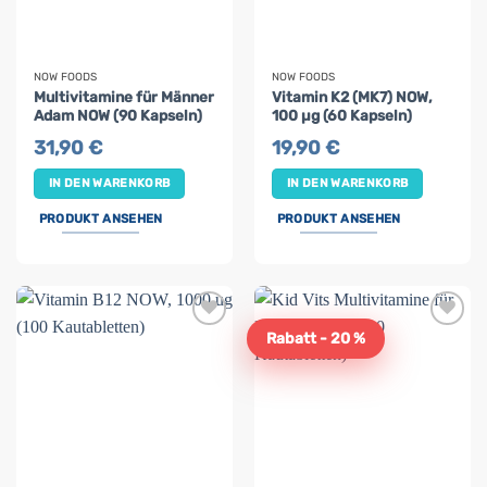
NOW FOODS
NOW FOODS
Multivitamine für Männer
Vitamin K2 (MK7) NOW,
Adam NOW (90 Kapseln)
100 µg (60 Kapseln)
31,90
€
19,90
€
IN DEN WARENKORB
IN DEN WARENKORB
PRODUKT ANSEHEN
PRODUKT ANSEHEN
Rabatt - 20 %