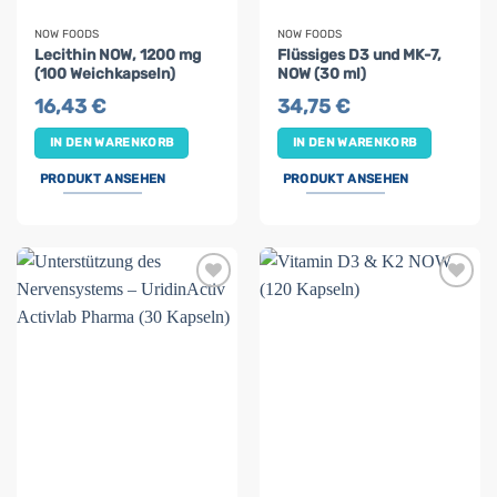
NOW FOODS
NOW FOODS
Lecithin NOW, 1200 mg
Flüssiges D3 und MK-7,
(100 Weichkapseln)
NOW (30 ml)
16,43
€
34,75
€
IN DEN WARENKORB
IN DEN WARENKORB
PRODUKT ANSEHEN
PRODUKT ANSEHEN