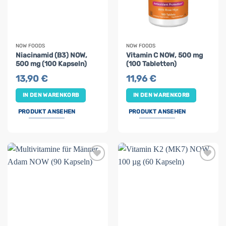
NOW FOODS
NOW FOODS
Niacinamid (B3) NOW,
Vitamin C NOW, 500 mg
500 mg (100 Kapseln)
(100 Tabletten)
13,90
€
11,96
€
IN DEN WARENKORB
IN DEN WARENKORB
PRODUKT ANSEHEN
PRODUKT ANSEHEN