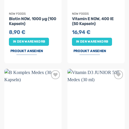
NOW FOODS
NOW FOODS
Biotin NOW, 1000 µg (100
Vitamin E NOW, 400 IE
Kapseln)
(50 Kapseln)
8,90
€
16,94
€
IN DEN WARENKORB
IN DEN WARENKORB
PRODUKT ANSEHEN
PRODUKT ANSEHEN