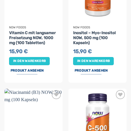
NOW FOODS
NOW FOODS
Vitamin C mit langsamer
Inositol – Myo-Inositol
Freisetzung NOW, 1000
NOW, 500 mg (100
mg (100 Tabletten)
Kapseln)
15,90
€
15,90
€
IN DEN WARENKORB
IN DEN WARENKORB
PRODUKT ANSEHEN
PRODUKT ANSEHEN