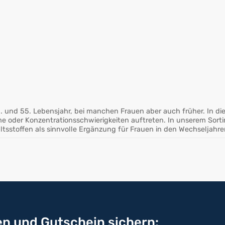
 und 55. Lebensjahr, bei manchen Frauen aber auch früher. In di
me oder Konzentrationsschwierigkeiten auftreten. In unserem Sort
sstoffen als sinnvolle Ergänzung für Frauen in den Wechseljahre
n und Gutschein sichern: