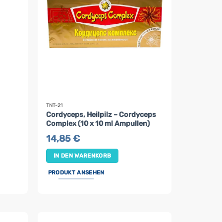
TNT-21
Cordyceps, Heilpilz – Cordyceps
Complex (10 x 10 ml Ampullen)
14,85
€
IN DEN WARENKORB
PRODUKT ANSEHEN