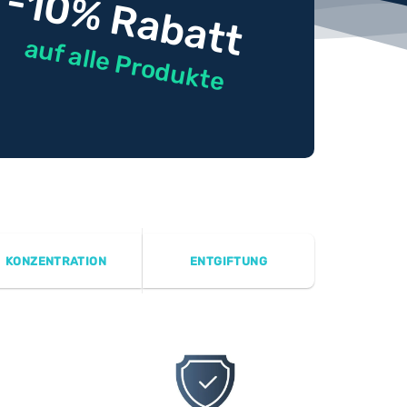
-10% Rabatt
auf alle Produkte
KONZENTRATION
ENTGIFTUNG