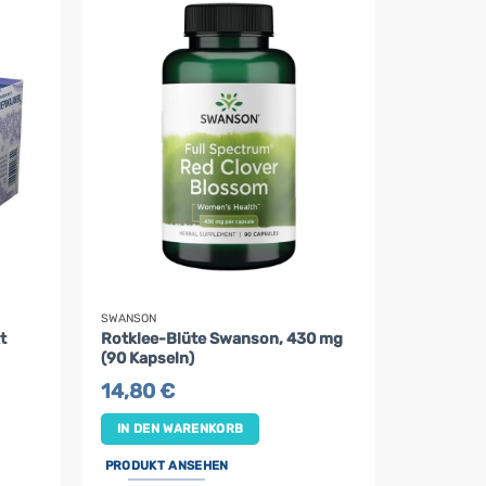
SWANSON
t
Rotklee-Blüte Swanson, 430 mg
(90 Kapseln)
14,80
€
IN DEN WARENKORB
PRODUKT ANSEHEN