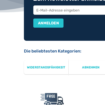
Die beliebtesten Kategorien:
WIDERSTANDSFÄHIGKEIT
ABNEHMEN