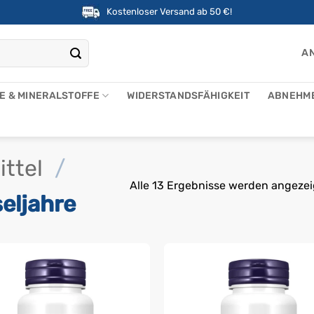
Kostenloser Versand ab 50 €!
AN
NE & MINERALSTOFFE
WIDERSTANDSFÄHIGKEIT
ABNEHM
ttel
/
Alle 13 Ergebnisse werden angezei
eljahre