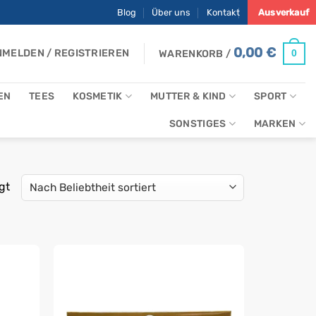
Blog
Über uns
Kontakt
Ausverkauf
0,00
€
MELDEN / REGISTRIEREN
0
WARENKORB /
EN
TEES
KOSMETIK
MUTTER & KIND
SPORT
SONSTIGES
MARKEN
Nach
gt
Beliebtheit
sortiert