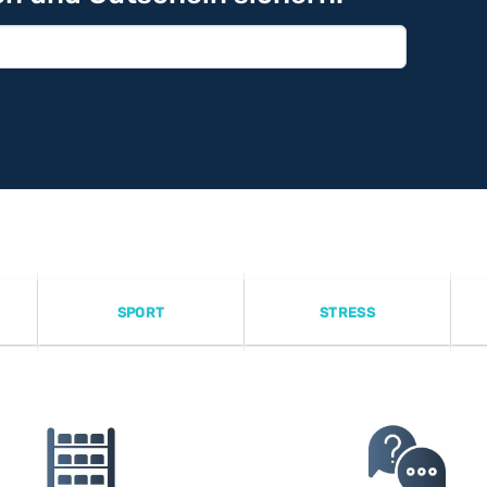
SPORT
STRESS