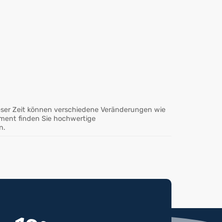
eser Zeit können verschiedene Veränderungen wie
iment finden Sie hochwertige
n.