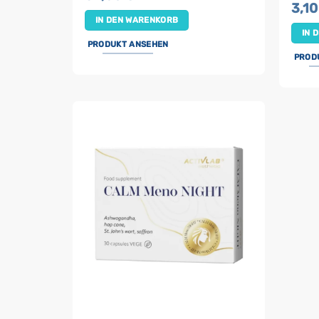
3,1
IN DEN WARENKORB
IN 
PRODUKT ANSEHEN
PROD