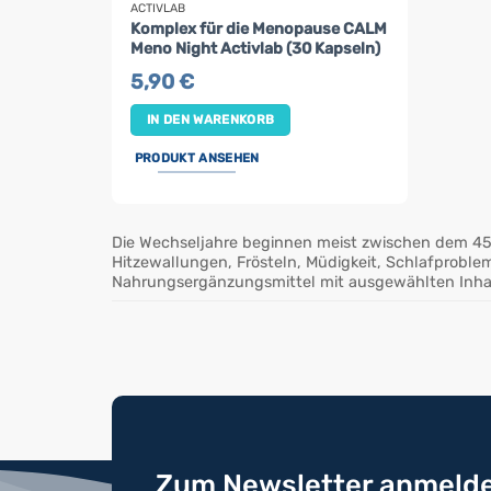
ACTIVLAB
Komplex für die Menopause CALM
Meno Night Activlab (30 Kapseln)
5,90
€
IN DEN WARENKORB
PRODUKT ANSEHEN
Die Wechseljahre beginnen meist zwischen dem 45.
Hitzewallungen, Frösteln, Müdigkeit, Schlafproble
Nahrungsergänzungsmittel mit ausgewählten Inhalt
Zum Newsletter anmelde