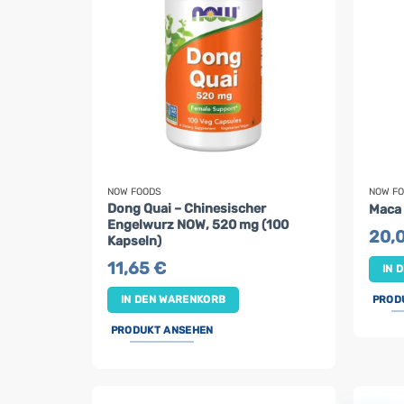
NOW FOODS
NOW F
Dong Quai – Chinesischer
Maca 
Engelwurz NOW, 520 mg (100
20,
Kapseln)
11,65
€
IN 
PROD
IN DEN WARENKORB
PRODUKT ANSEHEN