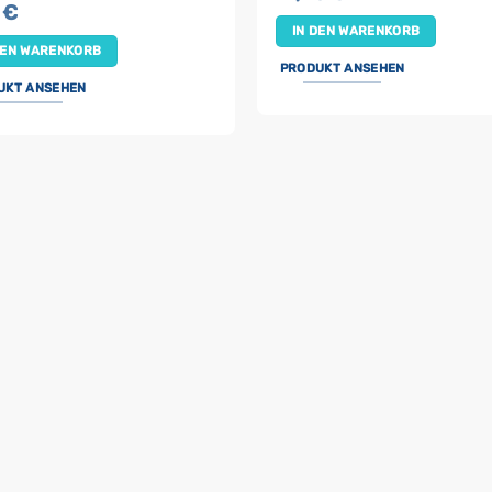
0
€
IN DEN WARENKORB
DEN WARENKORB
PRODUKT ANSEHEN
UKT ANSEHEN