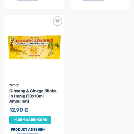
TNT-21
Ginseng & Ginkgo Biloba
in Honig (10x10ml
Ampullen)
12,90
€
IN DEN WARENKORB
PRODUKT ANSEHEN