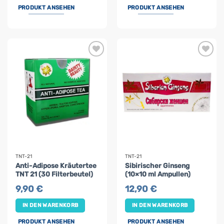
PRODUKT ANSEHEN
PRODUKT ANSEHEN
TNT-21
TNT-21
Anti-Adipose Kräutertee
Sibirischer Ginseng
TNT 21 (30 Filterbeutel)
(10×10 ml Ampullen)
9,90
€
12,90
€
IN DEN WARENKORB
IN DEN WARENKORB
PRODUKT ANSEHEN
PRODUKT ANSEHEN