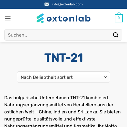
Zum
info@extenlab.com
Inhalt
springen
0
Suchen
nach:
TNT-21
Das bulgarische Unternehmen TNT-21 kombiniert
Nahrungsergänzungsmittel von Herstellern aus der
östlichen Welt – China, Indien und Sri Lanka. Sie bieten
nur geprüfte, qualitätsvolle und effektivste
Nahrungsergänzungsmittel und Kosmetika. Ihr Motto