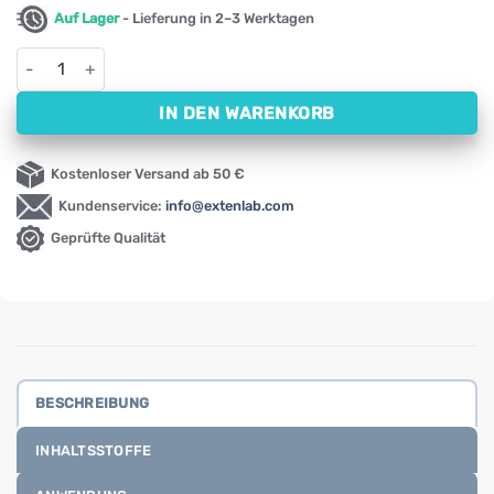
Auf Lager
- Lieferung in 2–3 Werktagen
Kindershampoo mit Olivenöl Batole Alpa (200 ml) Menge
IN DEN WARENKORB
Kostenloser Versand ab 50 €
Kundenservice:
info@extenlab.com
Geprüfte Qualität
BESCHREIBUNG
INHALTSSTOFFE