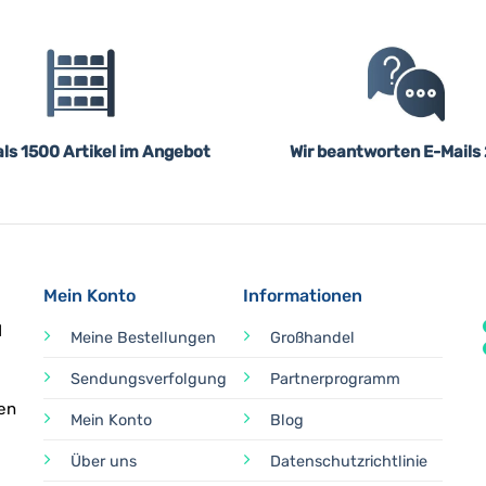
ls 1500 Artikel im Angebot
Wir beantworten E-Mails
Mein Konto
Informationen
d
Meine Bestellungen
Großhandel
Sendungsverfolgung
Partnerprogramm
en
Mein Konto
Blog
Über uns
Datenschutzrichtlinie