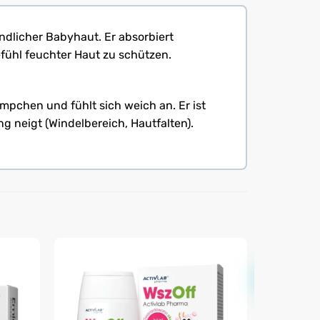
ndlicher Babyhaut. Er absorbiert
ühl feuchter Haut zu schützen.
mpchen und fühlt sich weich an. Er ist
g neigt (Windelbereich, Hautfalten).
Neu