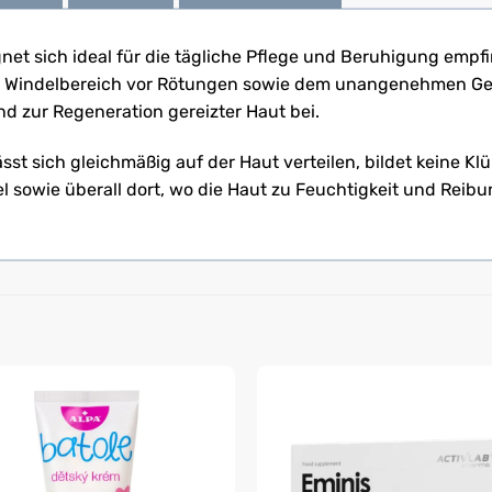
net sich ideal für die tägliche Pflege und Beruhigung empfi
en Windelbereich vor Rötungen sowie dem unangenehmen Gef
d zur Regeneration gereizter Haut bei.
t sich gleichmäßig auf der Haut verteilen, bildet keine Klü
sowie überall dort, wo die Haut zu Feuchtigkeit und Reibun