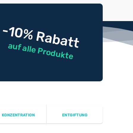
-10% Rabatt
auf alle Produkte
KONZENTRATION
ENTGIFTUNG