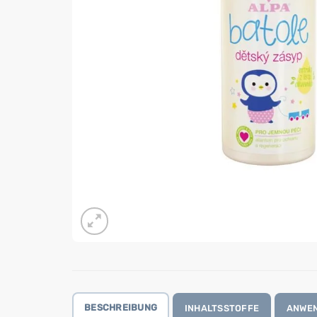
BESCHREIBUNG
INHALTSSTOFFE
ANWE