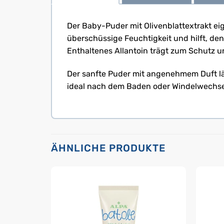
Der Baby-Puder mit Olivenblattextrakt eig
überschüssige Feuchtigkeit und hilft, d
Enthaltenes Allantoin trägt zum Schutz un
Der sanfte Puder mit angenehmem Duft läss
ideal nach dem Baden oder Windelwechsel 
ÄHNLICHE PRODUKTE