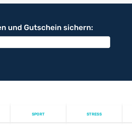
n und Gutschein sichern:
SPORT
STRESS