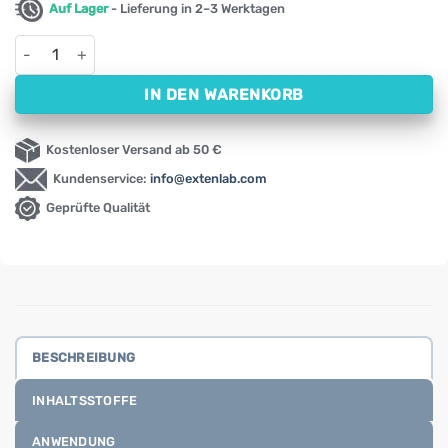
Auf Lager
- Lieferung in 2–3 Werktagen
Isotonische Meerwasserlösung Spray Activlab Pharma (30 ml)
IN DEN WARENKORB
Kostenloser Versand ab 50 €
Kundenservice:
info@extenlab.com
Geprüfte Qualität
BESCHREIBUNG
INHALTSSTOFFE
ANWENDUNG