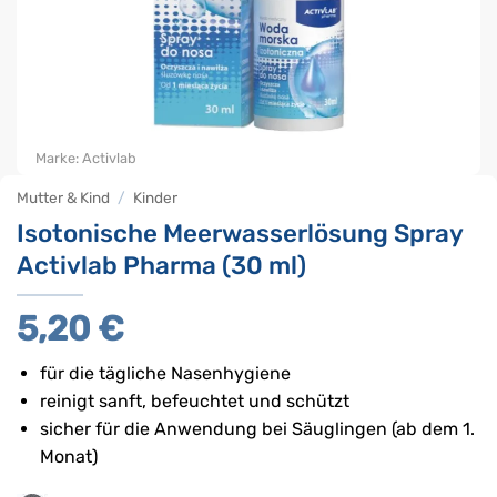
Marke:
Activlab
Mutter & Kind
/
Kinder
Isotonische Meerwasserlösung Spray
Activlab Pharma (30 ml)
5,20
€
für die tägliche Nasenhygiene
reinigt sanft, befeuchtet und schützt
sicher für die Anwendung bei Säuglingen (ab dem 1.
Monat)