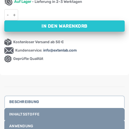
Auf Lager
- Lieferung in 2–3 Werktagen
Ginseng & Ginkgo Biloba in Honig (10x10ml Ampullen) Menge
IN DEN WARENKORB
Kostenloser Versand ab 50 €
Kundenservice:
info@extenlab.com
Geprüfte Qualität
BESCHREIBUNG
INHALTSSTOFFE
ANWENDUNG