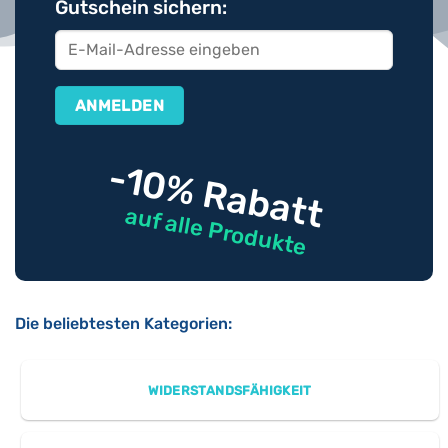
Gutschein sichern:
-10% Rabatt
auf alle Produkte
Die beliebtesten Kategorien:
WIDERSTANDSFÄHIGKEIT