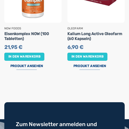
NOW FOODS
OLEOFARM
Eisenkomplex NOW (100
Kalium Long Active Oleofarm
Tabletten)
(60 Kapseln)
21,95
€
6,90
€
IN DEN WARENKORB
IN DEN WARENKORB
PRODUKT ANSEHEN
PRODUKT ANSEHEN
Zum Newsletter anmelden und