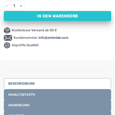
Mariendistel Oleofarm (60 Kapseln) Menge
IN DEN WARENKORB
Kostenloser Versand ab 50 €
Kundenservice:
info@extenlab.com
Geprüfte Qualität
BESCHREIBUNG
INHALTSSTOFFE
ANWENDUNG