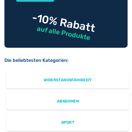
-10% Rabatt
auf alle Produkte
Die beliebtesten Kategorien:
WIDERSTANDSFÄHIGKEIT
ABNEHMEN
SPORT