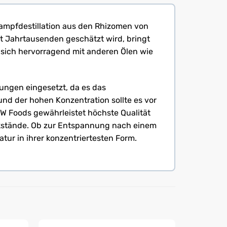
ampfdestillation aus den Rhizomen von
it Jahrtausenden geschätzt wird, bringt
st sich hervorragend mit anderen Ölen wie
ngen eingesetzt, da es das
und der hohen Konzentration sollte es vor
W Foods gewährleistet höchste Qualität
ückstände. Ob zur Entspannung nach einem
tur in ihrer konzentriertesten Form.