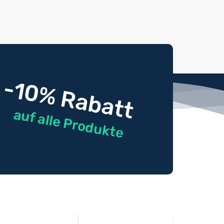
-10% Rabatt
auf alle Produkte