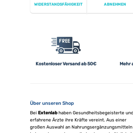
WIDERSTANDSFÄHIGKEIT
ABNEHMEN
Kostenloser Versand ab 50€
Mehr a
Über unseren Shop
Bei
Extenlab
haben Gesundheitsbegeisterte un
erfahrene Ärzte ihre Kräfte vereint. Aus einer
großen Auswahl an Nahrungsergänzungsmitteln