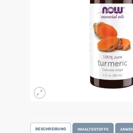
BESCHREIBUNG
INHALTSSTOFFE
ANWE