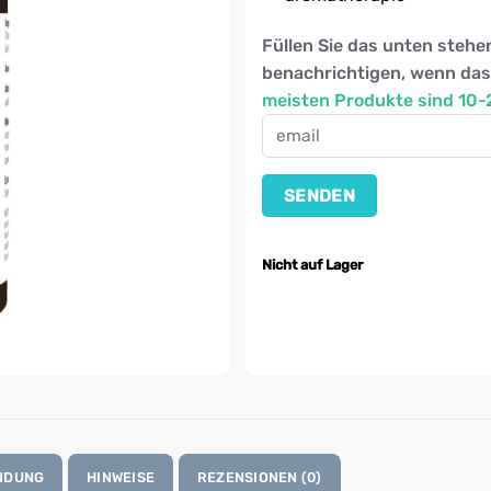
Füllen Sie das unten stehe
benachrichtigen, wenn das
meisten Produkte sind 10
Nicht auf Lager
NDUNG
HINWEISE
REZENSIONEN (0)