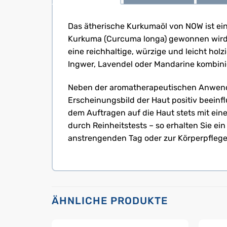
Das ätherische Kurkumaöl von NOW ist ei
Kurkuma (Curcuma longa) gewonnen wird. D
eine reichhaltige, würzige und leicht hol
Ingwer, Lavendel oder Mandarine kombinie
Neben der aromatherapeutischen Anwendu
Erscheinungsbild der Haut positiv beeinfl
dem Auftragen auf die Haut stets mit ein
durch Reinheitstests – so erhalten Sie 
anstrengenden Tag oder zur Körperpflege: 
ÄHNLICHE PRODUKTE