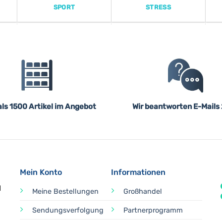
SPORT
STRESS
ls 1500 Artikel im Angebot
Wir beantworten E-Mails
Mein Konto
Informationen
d
Meine Bestellungen
Großhandel
Sendungsverfolgung
Partnerprogramm