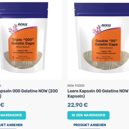
S
NOW FOODS
apseln 000 Gelatine NOW (200
Leere Kapseln 00 Gelatine NOW
)
Kapseln)
€
22,90
€
N WARENKORB
IN DEN WARENKORB
UKT ANSEHEN
PRODUKT ANSEHEN