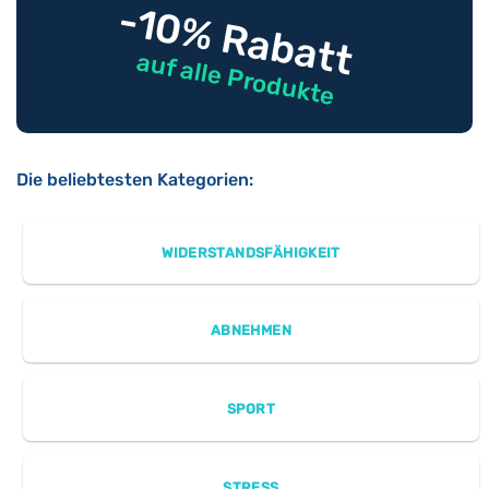
-10% Rabatt
auf alle Produkte
Die beliebtesten Kategorien:
WIDERSTANDSFÄHIGKEIT
ABNEHMEN
SPORT
STRESS