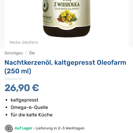
Marke:
Oleofarm
Sonstiges
/
Öle
Nachtkerzenöl, kaltgepresst Oleofarm
(250 ml)
26,90
€
kaltgepresst
Omega-6-Quelle
für die kalte Küche
Auf Lager
- Lieferung in 2–3 Werktagen