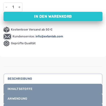
Nachtkerzenöl, kaltgepresst Oleofarm (250 ml) Menge
IN DEN WARENKORB
Kostenloser Versand ab 50 €
Kundenservice:
info@extenlab.com
Geprüfte Qualität
BESCHREIBUNG
INHALTSSTOFFE
ANWENDUNG