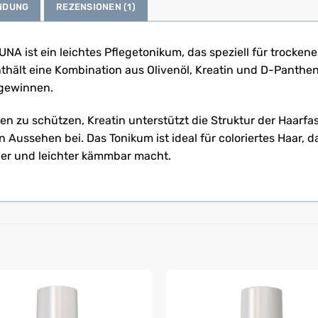
NDUNG
REZENSIONEN (1)
NA ist ein leichtes Pflegetonikum, das speziell für trocken
hält eine Kombination aus Olivenöl, Kreatin und D-Pantheno
ugewinnen.
nen zu schützen, Kreatin unterstützt die Struktur der Haarf
 Aussehen bei. Das Tonikum ist ideal für coloriertes Haar, d
der und leichter kämmbar macht.