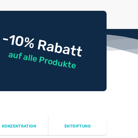
-10% Rabatt
auf alle Produkte
KONZENTRATION
ENTGIFTUNG