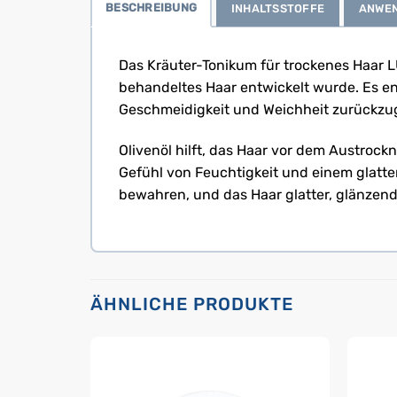
BESCHREIBUNG
INHALTSSTOFFE
ANWE
Das Kräuter-Tonikum für trockenes Haar LU
behandeltes Haar entwickelt wurde. Es ent
Geschmeidigkeit und Weichheit zurückz
Olivenöl hilft, das Haar vor dem Austrock
Gefühl von Feuchtigkeit und einem glatten
bewahren, und das Haar glatter, glänzen
ÄHNLICHE PRODUKTE