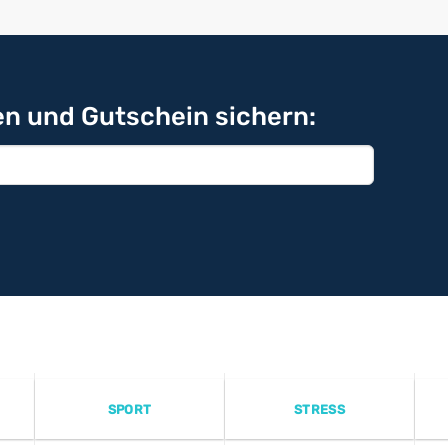
n und Gutschein sichern:
SPORT
STRESS