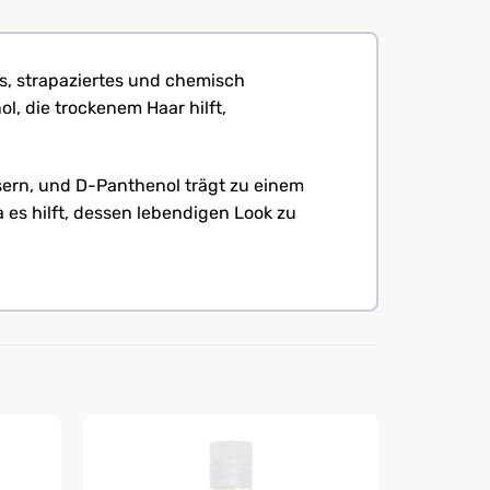
es, strapaziertes und chemisch
l, die trockenem Haar hilft,
asern, und D-Panthenol trägt zu einem
a es hilft, dessen lebendigen Look zu