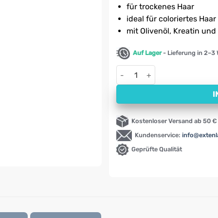
auf
für trockenes Haar
Kundenbewertung
ideal für coloriertes Haar
mit Olivenöl, Kreatin un
Auf Lager
- Lieferung in 2–3
Kräuter-Tonikum für trockene
I
Kostenloser Versand ab 50 €
Kundenservice:
info@exten
Geprüfte Qualität