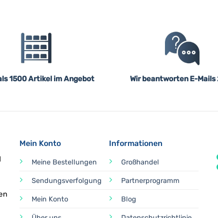
ls 1500 Artikel im Angebot
Wir beantworten E-Mails
Mein Konto
Informationen
d
Meine Bestellungen
Großhandel
Sendungsverfolgung
Partnerprogramm
en
Mein Konto
Blog
Über uns
Datenschutzrichtlinie