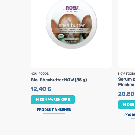
NOW FOODS
NOW FOOD
Serum z
Bio-Sheabutter NOW (85 g)
Flecken
12,40
€
20,8
IN DEN WARENKORB
IN DE
PRODUKT ANSEHEN
PROD