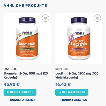
ÄHNLICHE PRODUKTE
NOW FOODS
NOW FOODS
Bromelain NOW, 500 mg (120
Lecithin NOW, 1200 mg (100
Kapseln)
Weichkapseln)
45,90
€
16,43
€
IN DEN WARENKORB
IN DEN WARENKORB
PRODUKT ANSEHEN
PRODUKT ANSEHEN