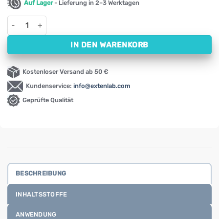
Auf Lager
- Lieferung in 2–3 Werktagen
Rote Ulmenrinde – Slippery Elm NOW, 400 mg (100 Kapseln) Me
IN DEN WARENKORB
Kostenloser Versand ab 50 €
Kundenservice:
info@extenlab.com
Geprüfte Qualität
BESCHREIBUNG
INHALTSSTOFFE
ANWENDUNG