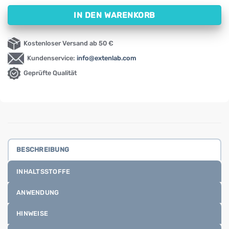
IN DEN WARENKORB
Kostenloser Versand ab 50 €
Kundenservice:
info@extenlab.com
Geprüfte Qualität
BESCHREIBUNG
INHALTSSTOFFE
ANWENDUNG
HINWEISE