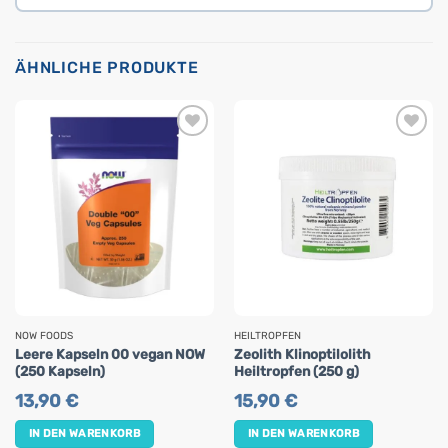
ÄHNLICHE PRODUKTE
NOW FOODS
HEILTROPFEN
Leere Kapseln 00 vegan NOW
Zeolith Klinoptilolith
(250 Kapseln)
Heiltropfen (250 g)
13,90
€
15,90
€
IN DEN WARENKORB
IN DEN WARENKORB