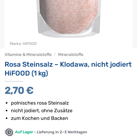
Marke:
HiFOOD
Vitamine & Mineralstoffe
/
Mineralstoffe
Rosa Steinsalz – Klodawa, nicht jodiert
HiFOOD (1 kg)
2,70
€
polnisches rosa Steinsalz
nicht jodiert, ohne Zusätze
zum Kochen und Backen
Auf Lager
- Lieferung in 2–3 Werktagen