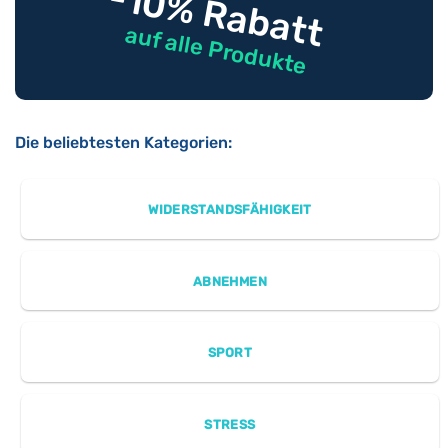
-10% Rabatt
auf alle Produkte
Die beliebtesten Kategorien:
WIDERSTANDSFÄHIGKEIT
ABNEHMEN
SPORT
STRESS