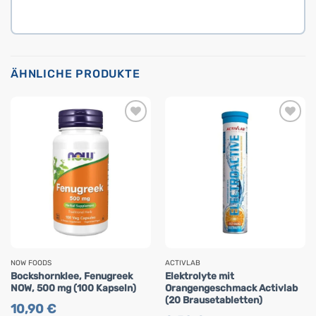
ÄHNLICHE PRODUKTE
NOW FOODS
ACTIVLAB
Bockshornklee, Fenugreek
Elektrolyte mit
NOW, 500 mg (100 Kapseln)
Orangengeschmack Activlab
(20 Brausetabletten)
10,90
€