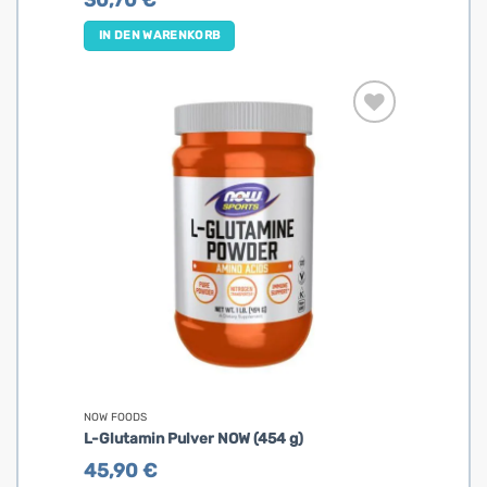
IN DEN WARENKORB
NOW FOODS
L-Glutamin Pulver NOW (454 g)
45,90
€