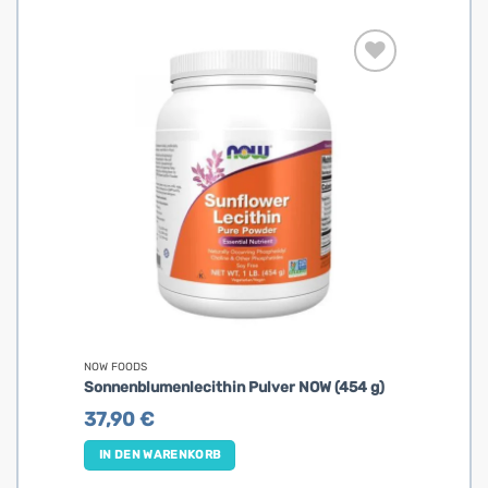
NOW FOODS
Sonnenblumenlecithin Pulver NOW (454 g)
37,90
€
IN DEN WARENKORB