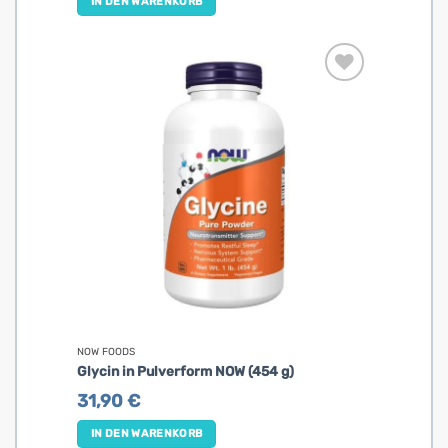
IN DEN WARENKORB
NOW FOODS
Glycin in Pulverform NOW (454 g)
31,90
€
IN DEN WARENKORB