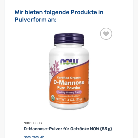
Wir bieten folgende Produkte in
Pulverform an:
NOW FOODS
D-Mannose-Pulver für Getränke NOW (85 g)
30,70
€