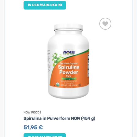
IN DEN WARENKORB
NOW FOODS
Spirulina in Pulverform NOW (454 g)
51,95
€