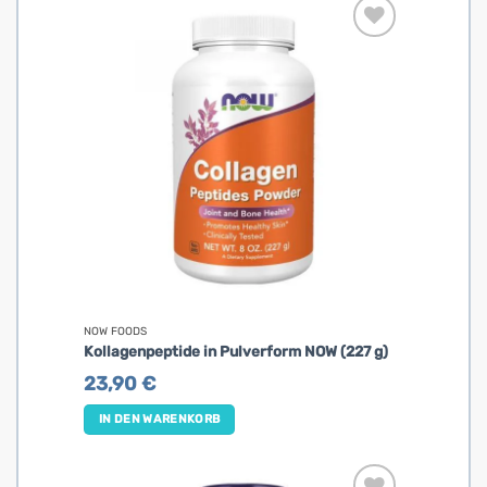
NOW FOODS
Kollagenpeptide in Pulverform NOW (227 g)
23,90
€
IN DEN WARENKORB