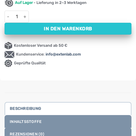
Auf Lager
- Lieferung in 2–3 Werktagen
Leere Kapseln 00 Gelatine NOW (750 Kapseln) Menge
IN DEN WARENKORB
Kostenloser Versand ab 50 €
Kundenservice:
info@extenlab.com
Geprüfte Qualität
BESCHREIBUNG
INHALTSSTOFFE
REZENSIONEN (0)