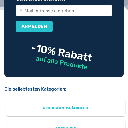
-10% Rabatt
auf alle Produkte
Die beliebtesten Kategorien:
WIDERSTANDSFÄHIGKEIT