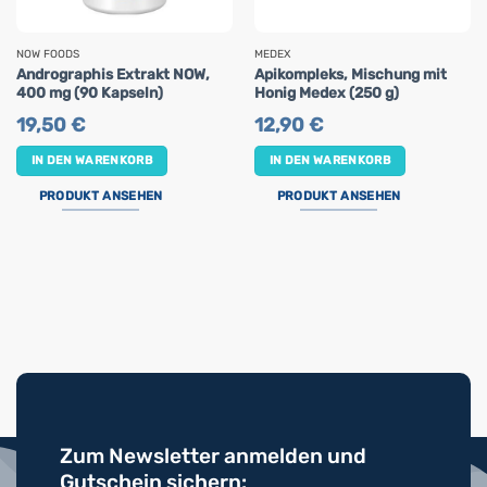
NOW FOODS
MEDEX
Andrographis Extrakt NOW,
Apikompleks, Mischung mit
400 mg (90 Kapseln)
Honig Medex (250 g)
19,50
€
12,90
€
IN DEN WARENKORB
IN DEN WARENKORB
PRODUKT ANSEHEN
PRODUKT ANSEHEN
Zum Newsletter anmelden und
Gutschein sichern: