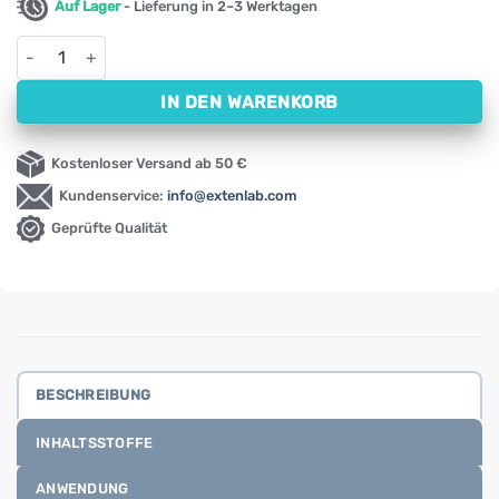
Auf Lager
- Lieferung in 2–3 Werktagen
Propolis Forte Pastillen Medex (18 Pastillen) Menge
IN DEN WARENKORB
Kostenloser Versand ab 50 €
Kundenservice:
info@extenlab.com
Geprüfte Qualität
BESCHREIBUNG
INHALTSSTOFFE
ANWENDUNG