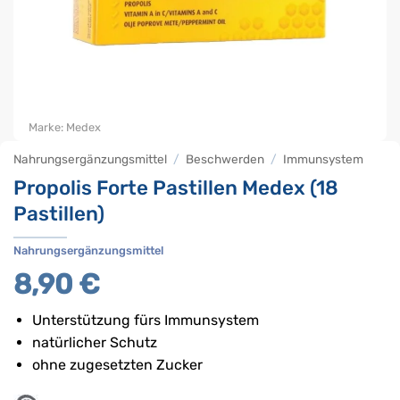
Marke:
Medex
Nahrungsergänzungsmittel
/
Beschwerden
/
Immunsystem
Propolis Forte Pastillen Medex (18
Pastillen)
Nahrungsergänzungsmittel
8,90
€
Unterstützung fürs Immunsystem
natürlicher Schutz
ohne zugesetzten Zucker