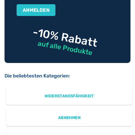
-10% Rabatt
auf alle Produkte
Die beliebtesten Kategorien:
WIDERSTANDSFÄHIGKEIT
ABNEHMEN