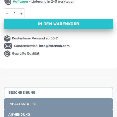
Auf Lager
- Lieferung in 2–3 Werktagen
Pau d'Arco Swanson, 500 mg (100 Kapseln) Menge
IN DEN WARENKORB
Kostenloser Versand ab 50 €
Kundenservice:
info@extenlab.com
Geprüfte Qualität
BESCHREIBUNG
INHALTSSTOFFE
ANWENDUNG