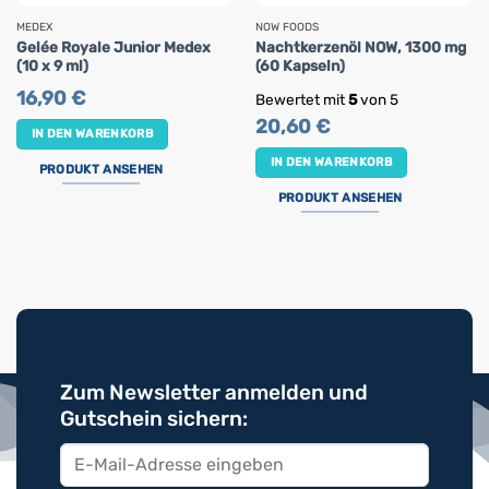
MEDEX
NOW FOODS
Gelée Royale Junior Medex
Nachtkerzenöl NOW, 1300 mg
(10 x 9 ml)
(60 Kapseln)
16,90
€
Bewertet mit
5
von 5
20,60
€
IN DEN WARENKORB
IN DEN WARENKORB
PRODUKT ANSEHEN
PRODUKT ANSEHEN
Zum Newsletter anmelden und
Gutschein sichern: