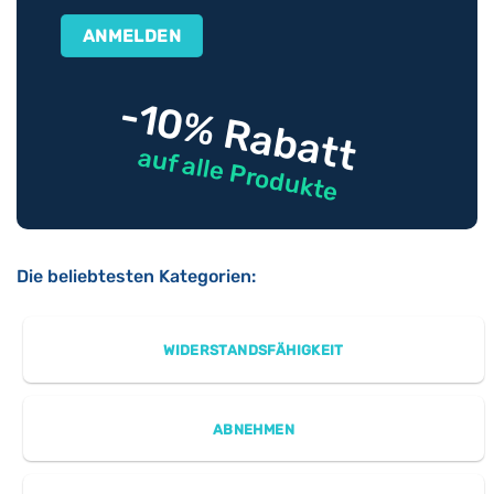
-10% Rabatt
auf alle Produkte
Die beliebtesten Kategorien:
WIDERSTANDSFÄHIGKEIT
ABNEHMEN