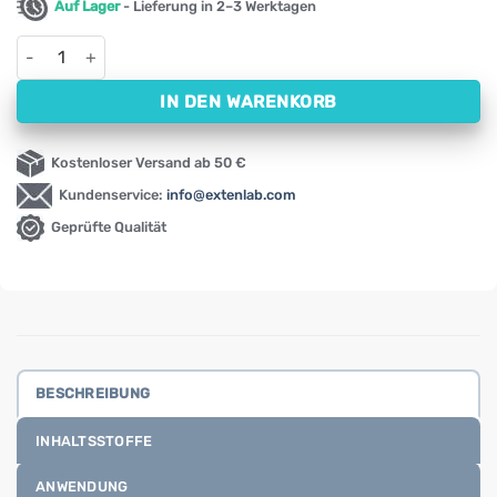
Auf Lager
- Lieferung in 2–3 Werktagen
Olivenblattextrakt Swanson, 500 mg (120 Kapseln) Menge
IN DEN WARENKORB
Kostenloser Versand ab 50 €
Kundenservice:
info@extenlab.com
Geprüfte Qualität
BESCHREIBUNG
INHALTSSTOFFE
ANWENDUNG