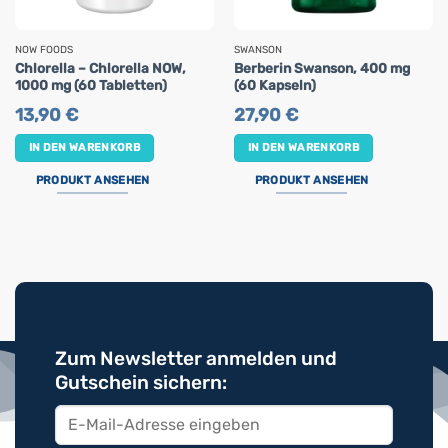
NOW FOODS
SWANSON
Chlorella – Chlorella NOW,
Berberin Swanson, 400 mg
1000 mg (60 Tabletten)
(60 Kapseln)
13,90
€
27,90
€
IN DEN WARENKORB
IN DEN WARENKORB
PRODUKT ANSEHEN
PRODUKT ANSEHEN
Zum Newsletter anmelden und
Gutschein sichern: