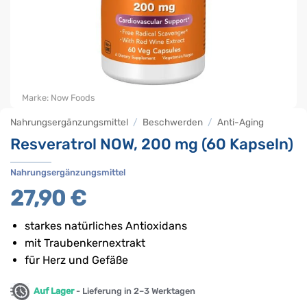
Marke:
Now Foods
Nahrungsergänzungsmittel
/
Beschwerden
/
Anti-Aging
Resveratrol NOW, 200 mg (60 Kapseln)
Nahrungsergänzungsmittel
27,90
€
starkes natürliches Antioxidans
mit Traubenkernextrakt
für Herz und Gefäße
Auf Lager
- Lieferung in 2–3 Werktagen