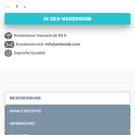
Resveratrol NOW, 200 mg (60 Kapseln) Menge
IN DEN WARENKORB
Kostenloser Versand ab 50 €
Kundenservice:
info@extenlab.com
Geprüfte Qualität
BESCHREIBUNG
INHALTSSTOFFE
ANWENDUNG