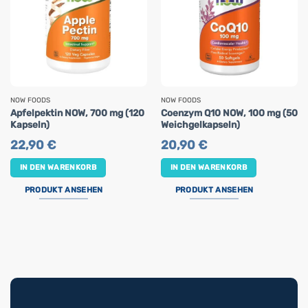
NOW FOODS
NOW FOODS
Apfelpektin NOW, 700 mg (120
Coenzym Q10 NOW, 100 mg (50
Kapseln)
Weichgelkapseln)
22,90
€
20,90
€
IN DEN WARENKORB
IN DEN WARENKORB
PRODUKT ANSEHEN
PRODUKT ANSEHEN