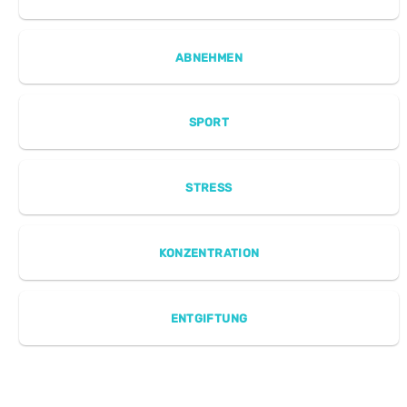
ABNEHMEN
SPORT
STRESS
KONZENTRATION
ENTGIFTUNG