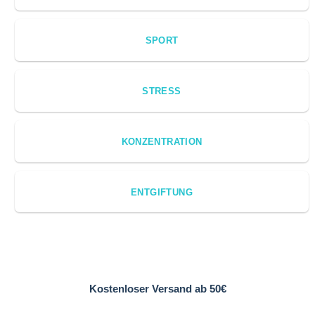
SPORT
STRESS
KONZENTRATION
ENTGIFTUNG
Kostenloser Versand ab 50€