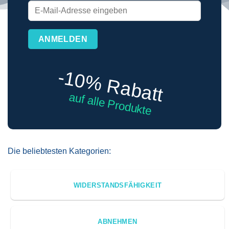
-10% Rabatt
auf alle Produkte
Die beliebtesten Kategorien:
WIDERSTANDSFÄHIGKEIT
ABNEHMEN