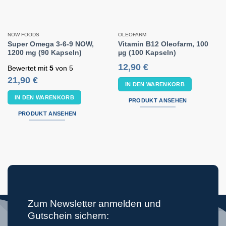
NOW FOODS
OLEOFARM
Super Omega 3-6-9 NOW,
Vitamin B12 Oleofarm, 100
1200 mg (90 Kapseln)
µg (100 Kapseln)
12,90
€
Bewertet mit
5
von 5
21,90
€
IN DEN WARENKORB
IN DEN WARENKORB
PRODUKT ANSEHEN
PRODUKT ANSEHEN
Zum Newsletter anmelden und
Gutschein sichern: