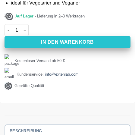
ideal für Vegetarier und Veganer
Auf Lager
- Lieferung in 2–3 Werktagen
Cholin & Inositol NOW (100 Kapseln) Menge
IN DEN WARENKORB
Kostenloser Versand ab 50 €
Kundenservice:
info@extenlab.com
Geprüfte Qualität
BESCHREIBUNG