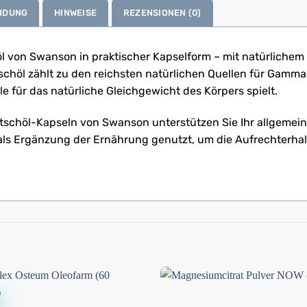
NDUNG
HINWEISE
REZENSIONEN (0)
öl von Swanson in praktischer Kapselform – mit natürlichem E
schöl zählt zu den reichsten natürlichen Quellen für Gamma
e für das natürliche Gleichgewicht des Körpers spielt.
schöl-Kapseln von Swanson unterstützen Sie Ihr allgemeine
 als Ergänzung der Ernährung genutzt, um die Aufrechterha