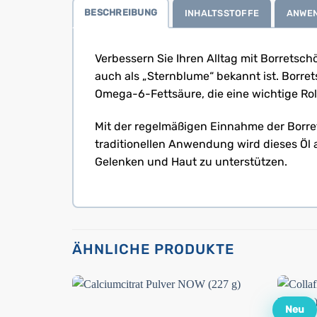
BESCHREIBUNG
INHALTSSTOFFE
ANWE
Verbessern Sie Ihren Alltag mit Borretsch
auch als „Sternblume“ bekannt ist. Borret
Omega-6-Fettsäure, die eine wichtige Roll
Mit der regelmäßigen Einnahme der Borret
traditionellen Anwendung wird dieses Öl
Gelenken und Haut zu unterstützen.
ÄHNLICHE PRODUKTE
Neu