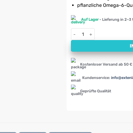
pflanzliche Omega-6-Qu
Auf Lager
- Lieferung in 2–3
Borretschöl Swanson (60 Wei
I
Kostenloser Versand ab 50 €
Kundenservice:
info@exten
Geprüfte Qualität