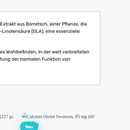
xtrakt aus Borretsch, einer Pflanze, die
-Linolensäure (GLA), eine essenzielle
s Wohlbefinden. In der weit verbreiteten
ltung der normalen Funktion von
Neu