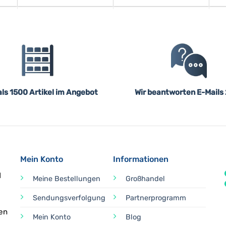
ls 1500 Artikel im Angebot
Wir beantworten E-Mails
Mein Konto
Informationen
d
Meine Bestellungen
Großhandel
Sendungsverfolgung
Partnerprogramm
en
Mein Konto
Blog