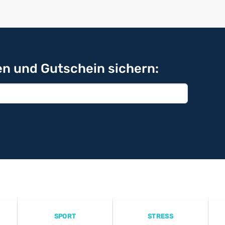
n und Gutschein sichern:
SPORT
STRESS