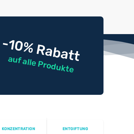
-10% Rabatt
auf alle Produkte
KONZENTRATION
ENTGIFTUNG