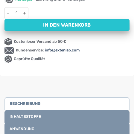
Collaflex ONLY 1 Oleofarm (30 Kapseln) Menge
IN DEN WARENKORB
Kostenloser Versand ab 50 €
Kundenservice:
info@extenlab.com
Geprüfte Qualität
BESCHREIBUNG
INHALTSSTOFFE
ANWENDUNG