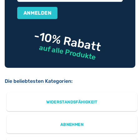
-10% Rabatt
auf alle Produkte
Die beliebtesten Kategorien:
WIDERSTANDSFÄHIGKEIT
ABNEHMEN