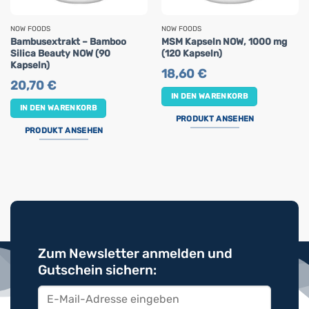
NOW FOODS
NOW FOODS
Bambusextrakt – Bamboo
MSM Kapseln NOW, 1000 mg
Silica Beauty NOW (90
(120 Kapseln)
Kapseln)
18,60
€
20,70
€
IN DEN WARENKORB
IN DEN WARENKORB
PRODUKT ANSEHEN
PRODUKT ANSEHEN
Zum Newsletter anmelden und
Gutschein sichern: