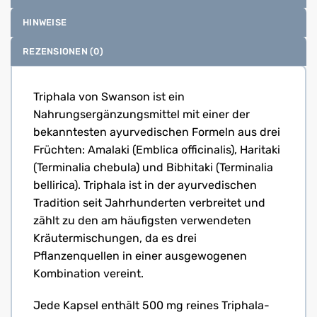
HINWEISE
REZENSIONEN (0)
Triphala von Swanson ist ein
Nahrungsergänzungsmittel mit einer der
bekanntesten ayurvedischen Formeln aus drei
Früchten: Amalaki (Emblica officinalis), Haritaki
(Terminalia chebula) und Bibhitaki (Terminalia
bellirica). Triphala ist in der ayurvedischen
Tradition seit Jahrhunderten verbreitet und
zählt zu den am häufigsten verwendeten
Kräutermischungen, da es drei
Pflanzenquellen in einer ausgewogenen
Kombination vereint.
Jede Kapsel enthält 500 mg reines Triphala-