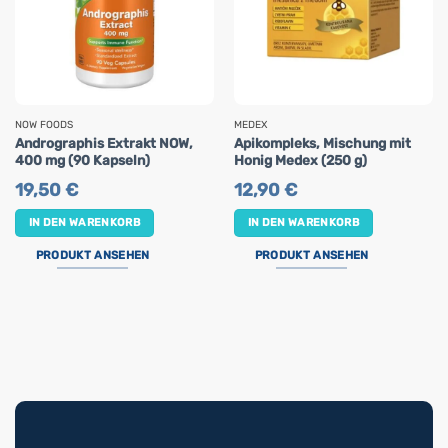
NOW FOODS
MEDEX
Andrographis Extrakt NOW,
Apikompleks, Mischung mit
400 mg (90 Kapseln)
Honig Medex (250 g)
19,50
€
12,90
€
IN DEN WARENKORB
IN DEN WARENKORB
PRODUKT ANSEHEN
PRODUKT ANSEHEN