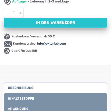
Auf Lager
- Lieferung in 2–3 Werktagen
Triphala Swanson, 500 mg (100 Kapseln) Menge
IN DEN WARENKORB
Kostenloser Versand ab 50 €
Kundenservice:
info@extenlab.com
Geprüfte Qualität
BESCHREIBUNG
INHALTSSTOFFE
ANWENDUNG