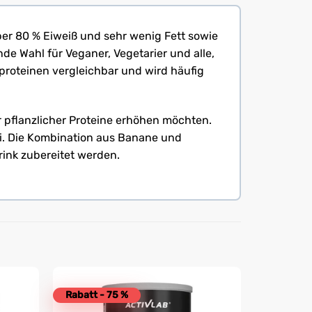
ber 80 % Eiweiß und sehr wenig Fett sowie
de Wahl für Veganer, Vegetarier und alle,
hproteinen vergleichbar und wird häufig
er pflanzlicher Proteine erhöhen möchten.
i. Die Kombination aus Banane und
ink zubereitet werden.
Rabatt - 75 %