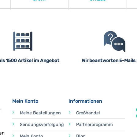
ls 1500 Artikel im Angebot
Wir beantworten E-Mails
Mein Konto
Informationen
d
Meine Bestellungen
Großhandel
Sendungsverfolgung
Partnerprogramm
en
Mein Konto
Blog