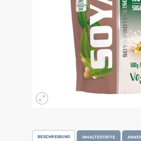
BESCHREIBUNG
INHALTSSTOFFE
ANWE