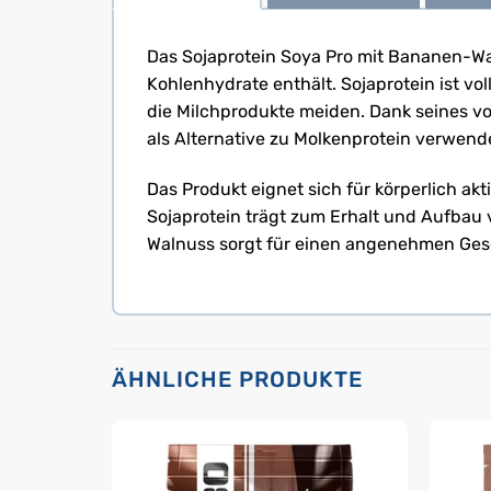
Das Sojaprotein Soya Pro mit Bananen-Wal
Kohlenhydrate enthält. Sojaprotein ist vo
die Milchprodukte meiden. Dank seines vol
als Alternative zu Molkenprotein verwend
Das Produkt eignet sich für körperlich ak
Sojaprotein trägt zum Erhalt und Aufbau
Walnuss sorgt für einen angenehmen Gesc
ÄHNLICHE PRODUKTE