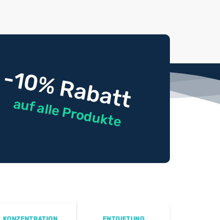
-10% Rabatt
auf alle Produkte
KONZENTRATION
ENTGIFTUNG