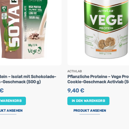
ACTIVLAB
ein – Isolat mit Schokolade-
Pflanzliche Proteine – Vege Pro
-Geschmack (500 g)
Cookie-Geschmack Activlab (5
€
9,40
€
N WARENKORB
IN DEN WARENKORB
UKT ANSEHEN
PRODUKT ANSEHEN