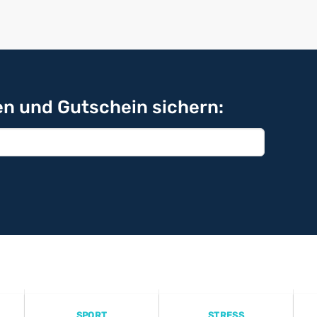
n und Gutschein sichern:
SPORT
STRESS