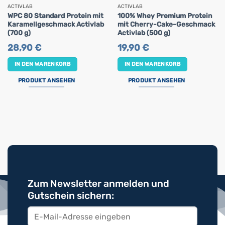
ACTIVLAB
ACTIVLAB
WPC 80 Standard Protein mit
100% Whey Premium Protein
Karamellgeschmack Activlab
mit Cherry-Cake-Geschmack
(700 g)
Activlab (500 g)
28,90
€
19,90
€
IN DEN WARENKORB
IN DEN WARENKORB
PRODUKT ANSEHEN
PRODUKT ANSEHEN
Zum Newsletter anmelden und
Gutschein sichern: