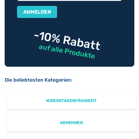
-10% Rabatt
auf alle Produkte
Die beliebtesten Kategorien:
WIDERSTANDSFÄHIGKEIT
ABNEHMEN