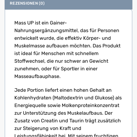
REZENSIONEN (0)
Mass UP ist ein Gainer-
Nahrungsergänzungsmittel, das für Personen
entwickelt wurde, die effektiv Körper- und
Muskelmasse aufbauen möchten. Das Produkt
ist ideal für Menschen mit schnellem
Stoffwechsel, die nur schwer an Gewicht
zunehmen, oder für Sportler in einer
Masseaufbauphase.
Jede Portion liefert einen hohen Gehalt an
Kohlenhydraten (Maltodextrin und Glukose) als
Energiequelle sowie Molkenproteinkonzentrat
zur Unterstützung des Muskelaufbaus. Der
Zusatz von Creatin und Taurin trägt zusätzlich
zur Steigerung von Kraft und
Leistungsfähigkeit bei. Mit seinem fruchtigen