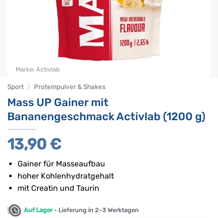
Marke:
Activlab
Sport
/
Proteinpulver & Shakes
Mass UP Gainer mit
Bananengeschmack Activlab (1200 g)
13,90
€
Gainer für Masseaufbau
hoher Kohlenhydratgehalt
mit Creatin und Taurin
Auf Lager
- Lieferung in 2–3 Werktagen