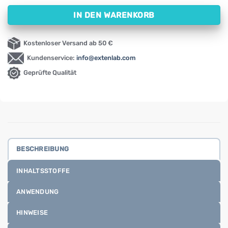
IN DEN WARENKORB
Kostenloser Versand ab 50 €
Kundenservice:
info@extenlab.com
Geprüfte Qualität
BESCHREIBUNG
INHALTSSTOFFE
ANWENDUNG
HINWEISE