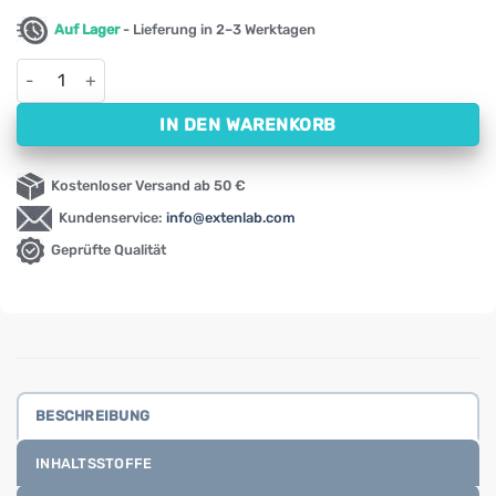
Auf Lager
- Lieferung in 2–3 Werktagen
Probiotische Unterstützung für Kinder – Junior Activlab Phar
IN DEN WARENKORB
Kostenloser Versand ab 50 €
Kundenservice:
info@extenlab.com
Geprüfte Qualität
BESCHREIBUNG
INHALTSSTOFFE