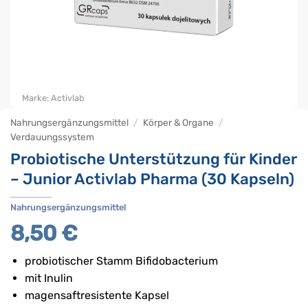
Marke:
Activlab
Nahrungsergänzungsmittel
/
Körper & Organe
/
Verdauungssystem
Probiotische Unterstützung für Kinder
– Junior Activlab Pharma (30 Kapseln)
Nahrungsergänzungsmittel
8,50
€
probiotischer Stamm Bifidobacterium
mit Inulin
magensaftresistente Kapsel