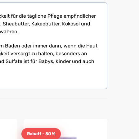
kelt für die tägliche Pflege empfindlicher
t, Sheabutter, Kakaobutter, Kokosöl und
ewahren.
 dem Baden oder immer dann, wenn die Haut
gkeit versorgt zu halten, besonders an
nd Sulfate ist für Babys, Kinder und auch
Rabatt - 50 %