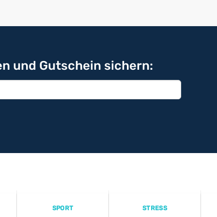
n und Gutschein sichern:
SPORT
STRESS