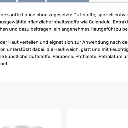
ne sanfte Lotion ohne zugesetzte Duftstoffe, speziell entwic
 ausgewählte pflanzliche Inhaltsstoffe wie Calendula-Extrak
achen und dazu beitragen, ein angenehmes Hautgefühl zu b
auf der Haut verteilen und eignet sich zur Anwendung nach
ion unterstützt dabei, die Haut weich, glatt und mit Feuchti
ne künstliche Duftstoffe, Parabene, Phthalate, Petrolatum u
net.