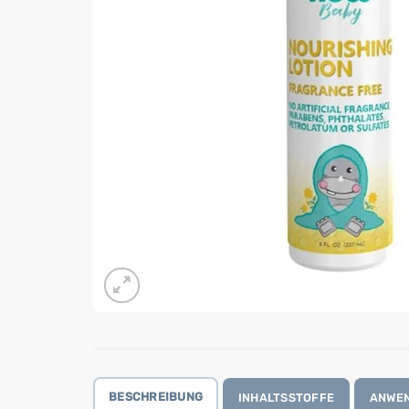
BESCHREIBUNG
INHALTSSTOFFE
ANWE