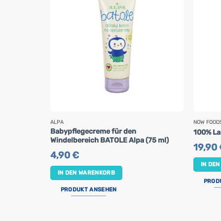
ALPA
NOW FOOD
Babypflegecreme für den
100% La
Windelbereich BATOLE Alpa (75 ml)
19,90
4,90
€
IN DE
IN DEN WARENKORB
PROD
PRODUKT ANSEHEN