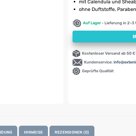
mit Calendula und Sheab
ohne Duftstoffe, Paraben
Auf Lager
- Lieferung in 2–3
I
Kostenloser Versand ab 50 €
Kundenservice:
info@exten
Geprüfte Qualität
NDUNG
HINWEISE
REZENSIONEN (0)