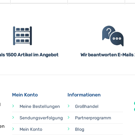
ls 1500 Artikel im Angebot
Wir beantworten E-Mails
Mein Konto
Informationen
d
Meine Bestellungen
Großhandel
Sendungsverfolgung
Partnerprogramm
en
Mein Konto
Blog