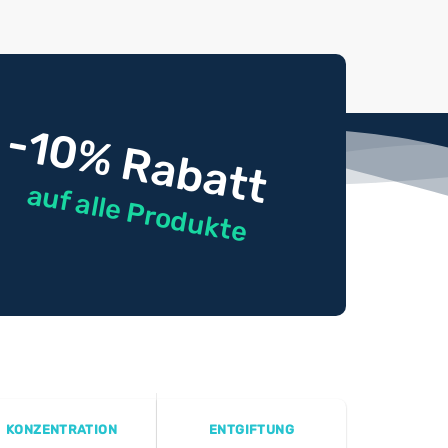
-10% Rabatt
auf alle Produkte
KONZENTRATION
ENTGIFTUNG