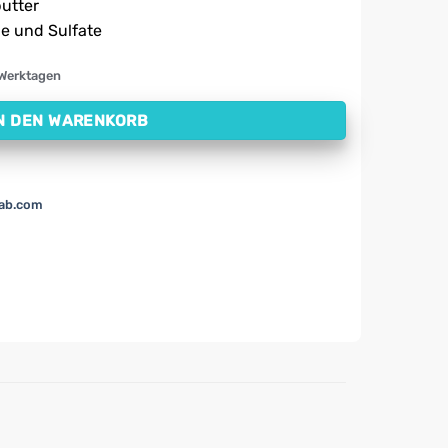
utter
e und Sulfate
 Werktagen
N DEN WARENKORB
lab.com