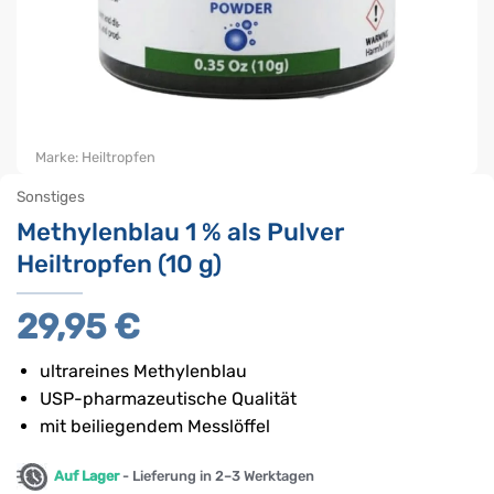
Marke:
Heiltropfen
Sonstiges
Methylenblau 1 % als Pulver
Heiltropfen (10 g)
29,95
€
ultrareines Methylenblau
USP-pharmazeutische Qualität
mit beiliegendem Messlöffel
Auf Lager
- Lieferung in 2–3 Werktagen