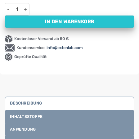
Methylenblau 1 % als Pulver Heiltropfen (10 g) Menge
IN DEN WARENKORB
Kostenloser Versand ab 50 €
Kundenservice:
info@extenlab.com
Geprüfte Qualität
BESCHREIBUNG
INHALTSSTOFFE
ANWENDUNG