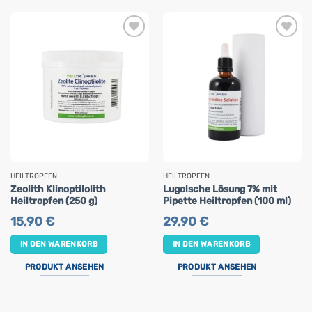
HEILTROPFEN
HEILTROPFEN
Zeolith Klinoptilolith
Lugolsche Lösung 7% mit
Heiltropfen (250 g)
Pipette Heiltropfen (100 ml)
15,90
€
29,90
€
IN DEN WARENKORB
IN DEN WARENKORB
PRODUKT ANSEHEN
PRODUKT ANSEHEN