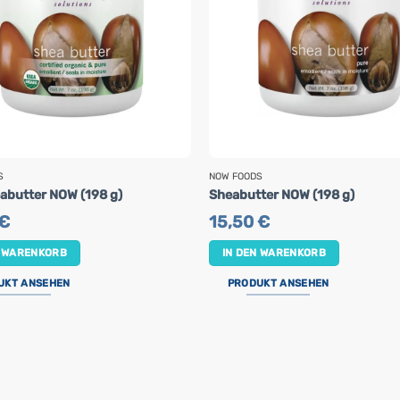
S
NOW FOODS
abutter NOW (198 g)
Sheabutter NOW (198 g)
€
15,50
€
N WARENKORB
IN DEN WARENKORB
UKT ANSEHEN
PRODUKT ANSEHEN