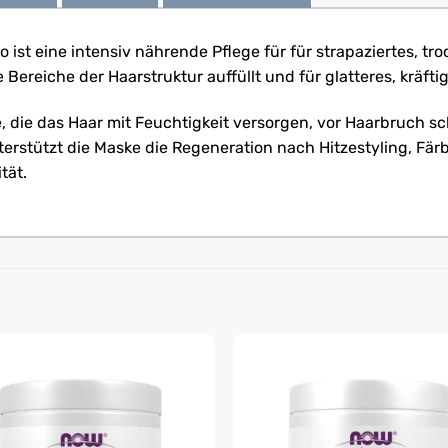
 ist eine intensiv nährende Pflege für für strapaziertes, 
 Bereiche der Haarstruktur auffüllt und für glatteres, kräft
e, die das Haar mit Feuchtigkeit versorgen, vor Haarbruch sc
erstützt die Maske die Regeneration nach Hitzestyling, Fä
tät.