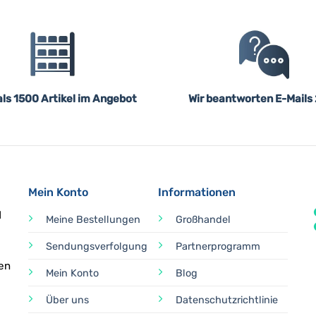
ls 1500 Artikel im Angebot
Wir beantworten E-Mails
Mein Konto
Informationen
d
Meine Bestellungen
Großhandel
Sendungsverfolgung
Partnerprogramm
en
Mein Konto
Blog
Über uns
Datenschutzrichtlinie