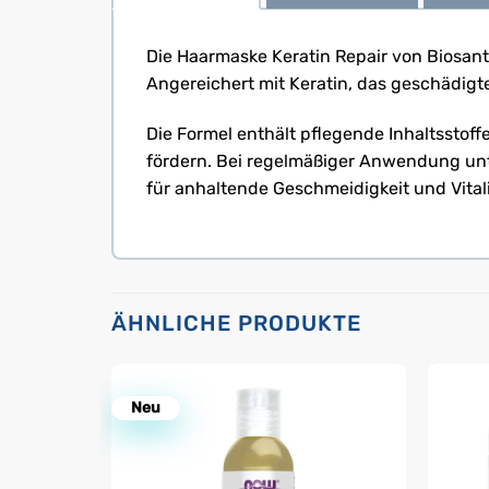
Die Haarmaske Keratin Repair von Biosanto
Angereichert mit Keratin, das geschädigte
Die Formel enthält pflegende Inhaltsstoff
fördern. Bei regelmäßiger Anwendung unt
für anhaltende Geschmeidigkeit und Vitali
ÄHNLICHE PRODUKTE
Neu