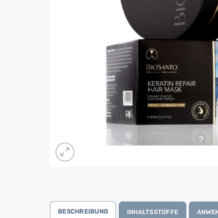
BESCHREIBUNG
INHALTSSTOFFE
ANWE