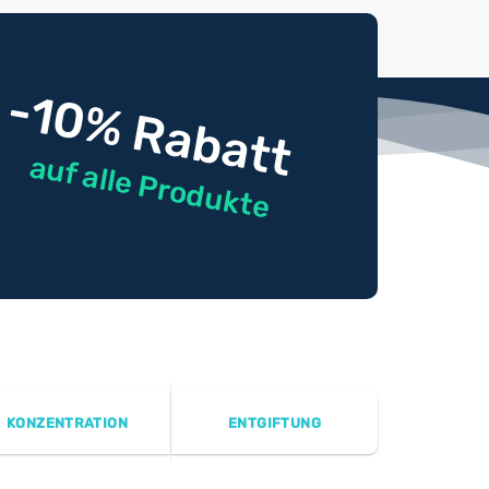
-10% Rabatt
auf alle Produkte
KONZENTRATION
ENTGIFTUNG