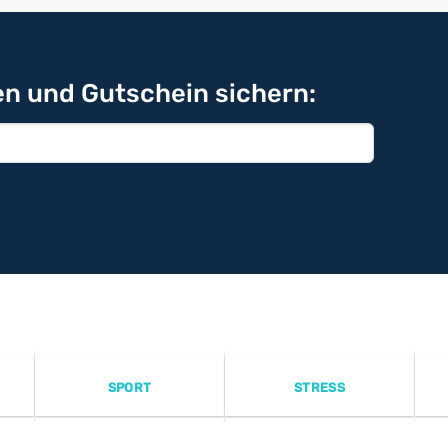
n und Gutschein sichern:
SPORT
STRESS