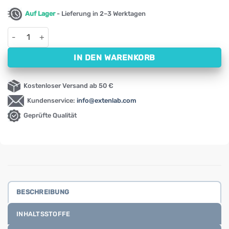
Auf Lager
- Lieferung in 2–3 Werktagen
Frauen-Probiotikum 20 Milliarden NOW (50 Kapseln) Menge
IN DEN WARENKORB
Kostenloser Versand ab 50 €
Kundenservice:
info@extenlab.com
Geprüfte Qualität
BESCHREIBUNG
INHALTSSTOFFE