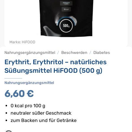
Marke:
HiFOOD
Nahrungsergänzungsmittel
/
Beschwerden
/
Diabetes
Erythrit, Erythritol – natürliches
Süßungsmittel HiFOOD (500 g)
Nahrungsergänzungsmittel
6,60
€
0 kcal pro 100 g
neutraler süßer Geschmack
zum Backen und für Getränke