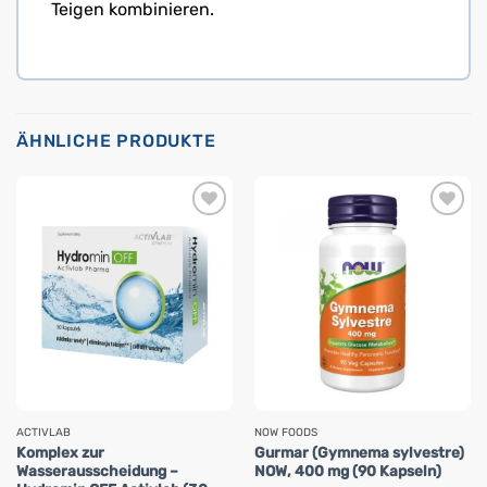
Teigen kombinieren.
ÄHNLICHE PRODUKTE
ACTIVLAB
NOW FOODS
Komplex zur
Gurmar (Gymnema sylvestre)
Wasserausscheidung –
NOW, 400 mg (90 Kapseln)