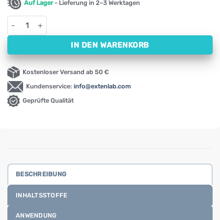
Auf Lager
- Lieferung in 2–3 Werktagen
Erythrit, Erythritol – natürliches Süßungsmittel HiFOOD (500 
IN DEN WARENKORB
Kostenloser Versand ab 50 €
Kundenservice:
info@extenlab.com
Geprüfte Qualität
BESCHREIBUNG
INHALTSSTOFFE
ANWENDUNG