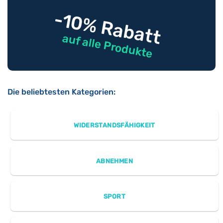
-10% Rabatt
auf alle Produkte
Die beliebtesten Kategorien:
WIDERSTANDSFÄHIGKEIT
ABNEHMEN
SPORT