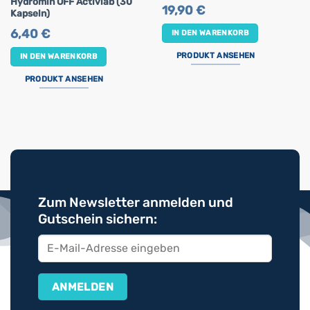
Hydromin OFF Activlab (30
19,90
€
Kapseln)
6,40
€
IN DEN WARENKORB
PRODUKT ANSEHEN
IN DEN WARENKORB
PRODUKT ANSEHEN
Zum Newsletter anmelden und
Gutschein sichern: