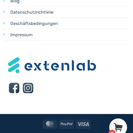
Blog
Datenschutzrichtlinie
Geschäftsbedingungen
Impressum
MasterCard
PayPal
Visa