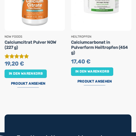
NOW FOODS
HEILTROPFEN
Calciumcitrat Pulver NOW
Calciumcarbonat in
(227 g)
Pulverform Heiltropfen (454
g)
17,40
€
19,20
€
Bewertet
mit
5
von
IN DEN WARENKORB
5
IN DEN WARENKORB
PRODUKT ANSEHEN
PRODUKT ANSEHEN