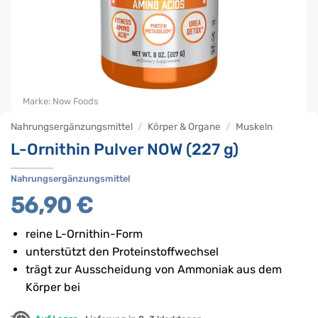
Marke:
Now Foods
Nahrungsergänzungsmittel
/
Körper & Organe
/
Muskeln
L-Ornithin Pulver NOW (227 g)
Nahrungsergänzungsmittel
56,90
€
reine L-Ornithin-Form
unterstützt den Protein­stoffwechsel
trägt zur Ausscheidung von Ammoniak aus dem
Körper bei