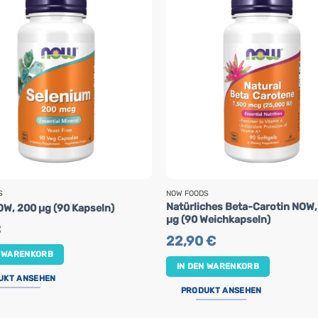
S
NOW FOODS
Natürliches Beta-Carotin NOW,
OW, 200 µg (90 Kapseln)
µg (90 Weichkapseln)
€
22,90
€
N WARENKORB
IN DEN WARENKORB
UKT ANSEHEN
PRODUKT ANSEHEN