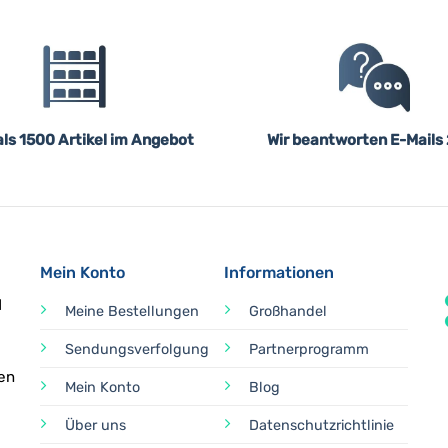
ls 1500 Artikel im Angebot
Wir beantworten E-Mails
Mein Konto
Informationen
d
Meine Bestellungen
Großhandel
Sendungsverfolgung
Partnerprogramm
en
Mein Konto
Blog
Über uns
Datenschutzrichtlinie