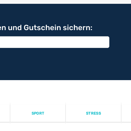
n und Gutschein sichern:
SPORT
STRESS