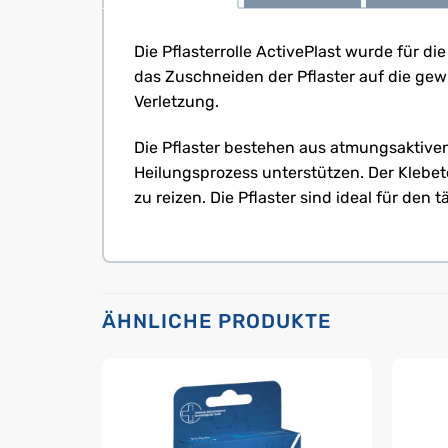
Die Pflasterrolle ActivePlast wurde für d
das Zuschneiden der Pflaster auf die ge
Verletzung.
Die Pflaster bestehen aus atmungsaktiven
Heilungsprozess unterstützen. Der Klebete
zu reizen. Die Pflaster sind ideal für de
ÄHNLICHE PRODUKTE