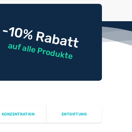
-10% Rabatt
auf alle Produkte
KONZENTRATION
ENTGIFTUNG