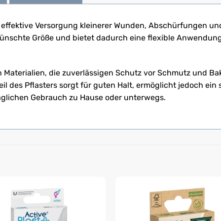
ie effektive Versorgung kleinerer Wunden, Abschürfungen und
wünschte Größe und bietet dadurch eine flexible Anwendung
 Materialien, die zuverlässigen Schutz vor Schmutz und Ba
il des Pflasters sorgt für guten Halt, ermöglicht jedoch ein
n täglichen Gebrauch zu Hause oder unterwegs.