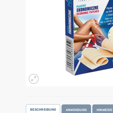
BESCHREIBUNG
ANWENDUNG
HINWEISE