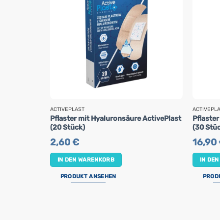
ACTIVEPLAST
ACTIVEPL
Pflaster mit Hyaluronsäure ActivePlast
Pflaster
(20 Stück)
(30 Stü
2,60
€
16,90
IN DEN WARENKORB
IN DE
PRODUKT ANSEHEN
PROD