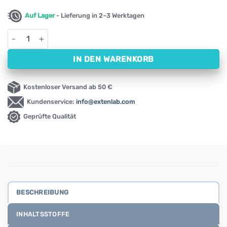
Auf Lager
- Lieferung in 2–3 Werktagen
Unterstützung der Darmbakterien NOW, 700 mg (60 Kapseln) 
IN DEN WARENKORB
Kostenloser Versand ab 50 €
Kundenservice:
info@extenlab.com
Geprüfte Qualität
BESCHREIBUNG
INHALTSSTOFFE