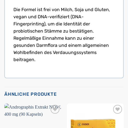
Die Formel ist frei von Milch, Soja und Gluten,
vegan und DNA-verifiziert (DNA-
Fingerprinting), um die Identität der
probiotischen Stämme zu bestätigen.
Regelmäßige Einnahme kann zu einer
gesunden Darmflora und einem allgemeinen
Wohlbefinden des Verdauungssystems
beitragen.
ÄHNLICHE PRODUKTE