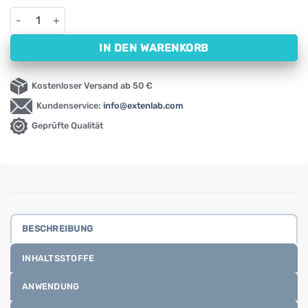
Tascheninhalator Beruhigender Lavendel ActivePlast (1 g) Men
IN DEN WARENKORB
Kostenloser Versand ab 50 €
Kundenservice:
info@extenlab.com
Geprüfte Qualität
BESCHREIBUNG
INHALTSSTOFFE
ANWENDUNG