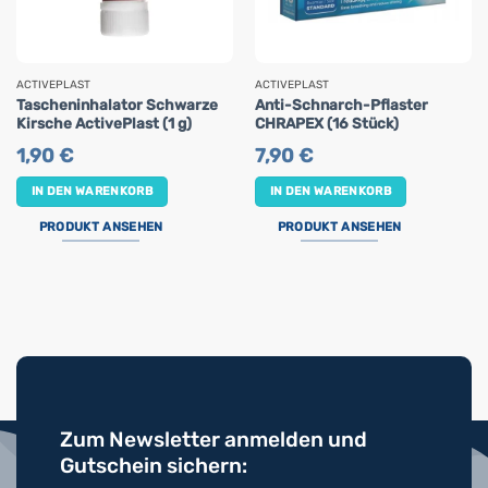
ACTIVEPLAST
ACTIVEPLAST
Tascheninhalator Schwarze
Anti-Schnarch-Pflaster
Kirsche ActivePlast (1 g)
CHRAPEX (16 Stück)
1,90
€
7,90
€
IN DEN WARENKORB
IN DEN WARENKORB
PRODUKT ANSEHEN
PRODUKT ANSEHEN
Zum Newsletter anmelden und
Gutschein sichern: