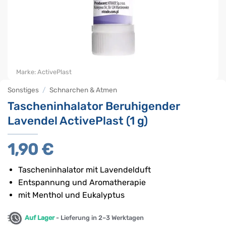
Marke:
ActivePlast
Sonstiges
/
Schnarchen & Atmen
Tascheninhalator Beruhigender
Lavendel ActivePlast (1 g)
1,90
€
Tascheninhalator mit Lavendelduft
Entspannung und Aromatherapie
mit Menthol und Eukalyptus
Auf Lager
- Lieferung in 2–3 Werktagen