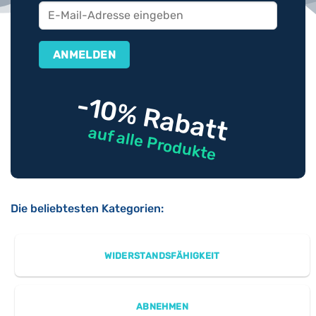
-10% Rabatt
auf alle Produkte
Die beliebtesten Kategorien:
WIDERSTANDSFÄHIGKEIT
ABNEHMEN