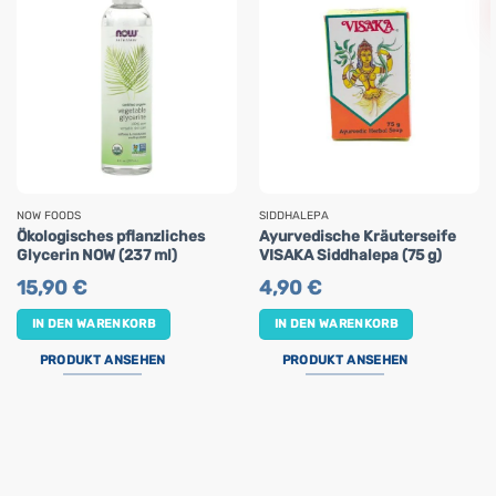
NOW FOODS
SIDDHALEPA
Ökologisches pflanzliches
Ayurvedische Kräuterseife
Glycerin NOW (237 ml)
VISAKA Siddhalepa (75 g)
15,90
€
4,90
€
IN DEN WARENKORB
IN DEN WARENKORB
PRODUKT ANSEHEN
PRODUKT ANSEHEN