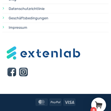
Datenschutzrichtlinie
Geschäftsbedingungen
Impressum
MasterCard
PayPal
Visa
0