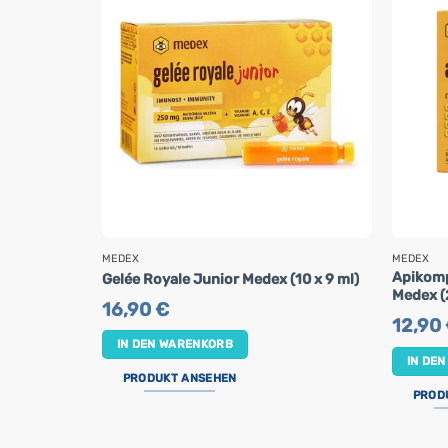
MEDEX
MEDEX
Apikomp
Gelée Royale Junior Medex (10 x 9 ml)
Medex (
16,90
€
12,90
IN DEN WARENKORB
IN DE
PRODUKT ANSEHEN
PROD