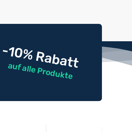
-10% Rabatt
auf alle Produkte