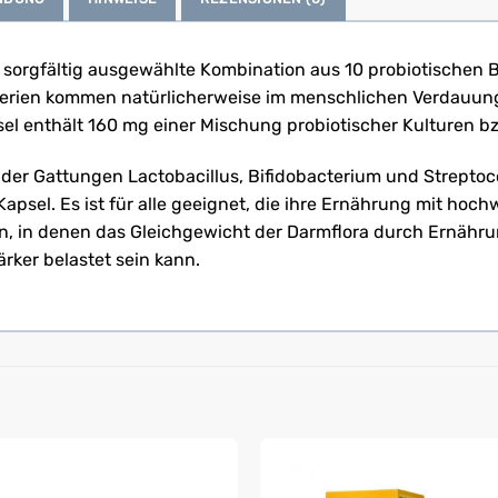
 sorgfältig ausgewählte Kombination aus 10 probiotischen 
erien kommen natürlicherweise im menschlichen Verdauungst
l enthält 160 mg einer Mischung probiotischer Kulturen bz
er Gattungen Lactobacillus, Bifidobacterium und Streptococ
Kapsel. Es ist für alle geeignet, die ihre Ernährung mit hoc
n, in denen das Gleichgewicht der Darmflora durch Ernähru
ker belastet sein kann.