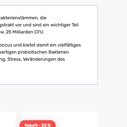
Bakterienstämmen, die
rakt vor und sind ein wichtiger Teil
w. 25 Milliarden CFU.
cus und bietet damit ein vielfältiges
hwertigen probiotischen Bakterien
ng, Stress, Veränderungen des
Rabatt - 20 %