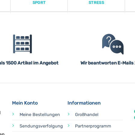
SPORT
STRESS
ls 1500 Artikel im Angebot
Wir beantworten E-Mails
Mein Konto
Informationen
d
Meine Bestellungen
Großhandel
Sendungsverfolgung
Partnerprogramm
en