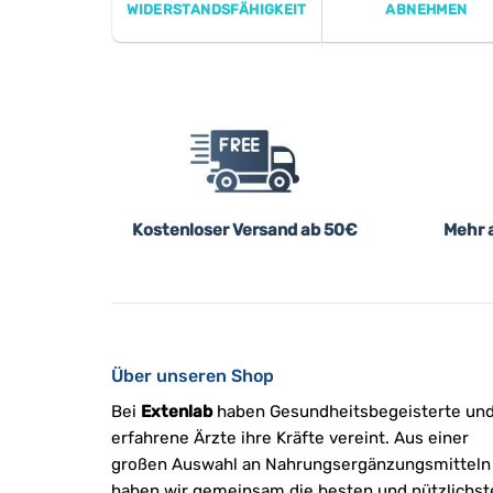
WIDERSTANDSFÄHIGKEIT
ABNEHMEN
Kostenloser Versand ab 50€
Mehr a
Über unseren Shop
Bei
Extenlab
haben Gesundheitsbegeisterte un
erfahrene Ärzte ihre Kräfte vereint. Aus einer
großen Auswahl an Nahrungsergänzungsmitteln
haben wir gemeinsam die besten und nützlichst