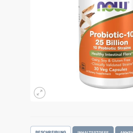
BESCHREIBUNG
INHALTSSTOFFE
ANWE