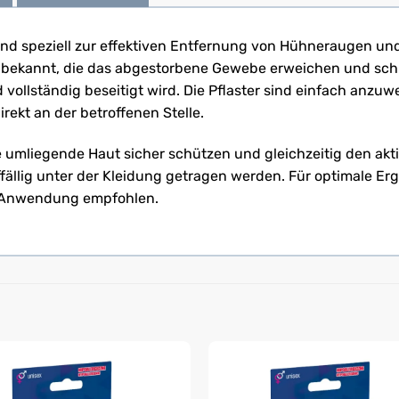
 sind speziell zur effektiven Entfernung von Hühneraugen und
en bekannt, die das abgestorbene Gewebe erweichen und sch
vollständig beseitigt wird. Die Pflaster sind einfach anz
ekt an der betroffenen Stelle.
die umliegende Haut sicher schützen und gleichzeitig den akt
ffällig unter der Kleidung getragen werden. Für optimale E
 Anwendung empfohlen.