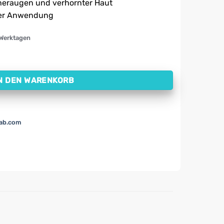
neraugen und verhornter Haut
 der Anwendung
 Werktagen
ühneraugen mit Salicylsäure ActivePlast (6 Stück) Menge
N DEN WARENKORB
lab.com