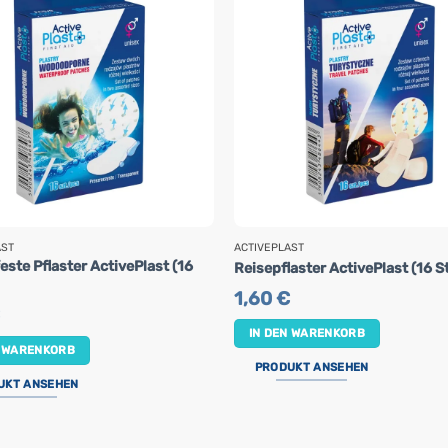
AST
ACTIVEPLAST
ste Pflaster ActivePlast (16
Reisepflaster ActivePlast (16 S
1,60
€
IN DEN WARENKORB
N WARENKORB
PRODUKT ANSEHEN
UKT ANSEHEN