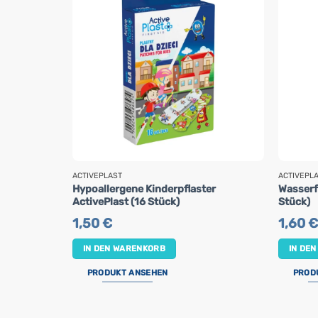
ACTIVEPLAST
ACTIVEPL
Hypoallergene Kinderpflaster
Wasserfe
ActivePlast (16 Stück)
Stück)
1,50
€
1,60
€
IN DEN WARENKORB
IN DE
PRODUKT ANSEHEN
PROD