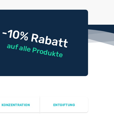
-10% Rabatt
auf alle Produkte
KONZENTRATION
ENTGIFTUNG