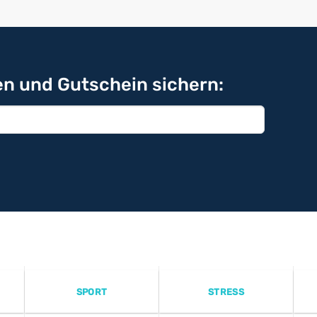
n und Gutschein sichern:
SPORT
STRESS