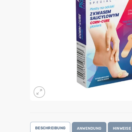
BESCHREIBUNG
ANWENDUNG
HINWEISE