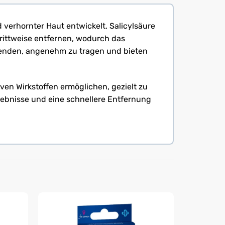
 verhornter Haut entwickelt. Salicylsäure
rittweise entfernen, wodurch das
uwenden, angenehm zu tragen und bieten
iven Wirkstoffen ermöglichen, gezielt zu
rgebnisse und eine schnellere Entfernung