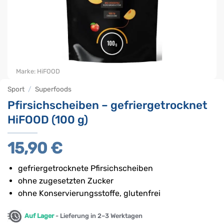
Marke:
HiFOOD
Sport
/
Superfoods
Pfirsichscheiben – gefriergetrocknet
HiFOOD (100 g)
15,90
€
gefriergetrocknete Pfirsichscheiben
ohne zugesetzten Zucker
ohne Konservierungsstoffe, glutenfrei
Auf Lager
- Lieferung in 2–3 Werktagen