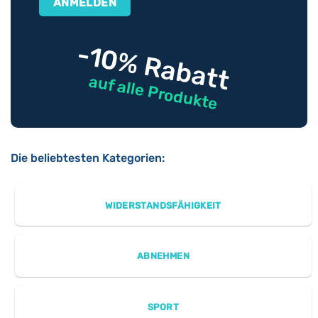
-10% Rabatt
auf alle Produkte
Die beliebtesten Kategorien:
WIDERSTANDSFÄHIGKEIT
ABNEHMEN
SPORT