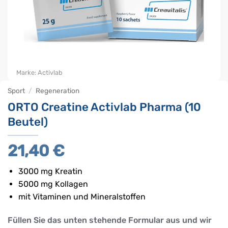
Marke:
Activlab
Sport
/
Regeneration
ORTO Creatine Activlab Pharma (10
Beutel)
21,40
€
3000 mg Kreatin
5000 mg Kollagen
mit Vitaminen und Mineralstoffen
Füllen Sie das unten stehende Formular aus und wir