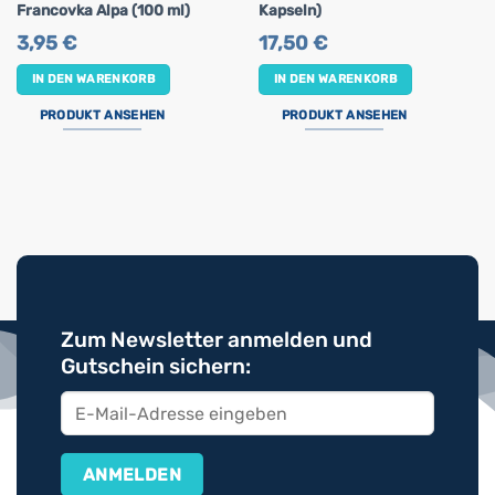
Francovka Alpa (100 ml)
Kapseln)
3,95
€
17,50
€
IN DEN WARENKORB
IN DEN WARENKORB
PRODUKT ANSEHEN
PRODUKT ANSEHEN
Zum Newsletter anmelden und
Gutschein sichern: