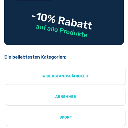
-10% Rabatt
auf alle Produkte
Die beliebtesten Kategorien:
WIDERSTANDSFÄHIGKEIT
ABNEHMEN
SPORT