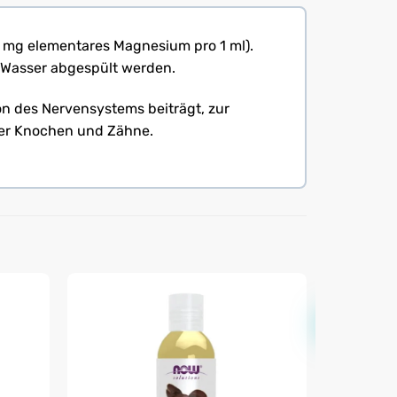
3 mg elementares Magnesium pro 1 ml).
t Wasser abgespült werden.
on des Nervensystems beiträgt, zur
ler Knochen und Zähne.
Neu