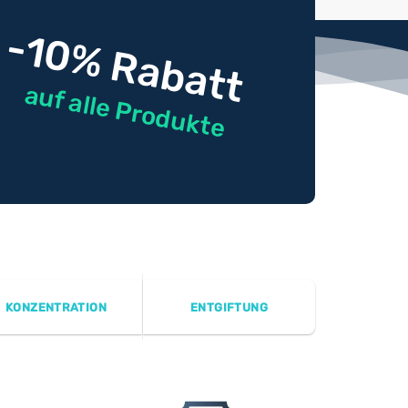
-10% Rabatt
auf alle Produkte
KONZENTRATION
ENTGIFTUNG