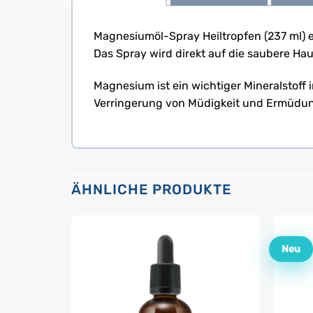
Magnesiumöl-Spray Heiltropfen (237 ml) 
Das Spray wird direkt auf die saubere H
Magnesium ist ein wichtiger Mineralstoff
Verringerung von Müdigkeit und Ermüdun
ÄHNLICHE PRODUKTE
Neu