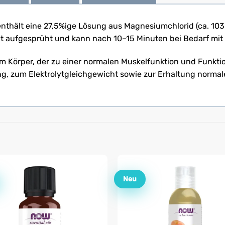
enthält eine 27,5%ige Lösung aus Magnesiumchlorid (ca. 10
aut aufgesprüht und kann nach 10–15 Minuten bei Bedarf mi
 im Körper, der zu einer normalen Muskelfunktion und Funkti
g, zum Elektrolytgleichgewicht sowie zur Erhaltung norma
Neu