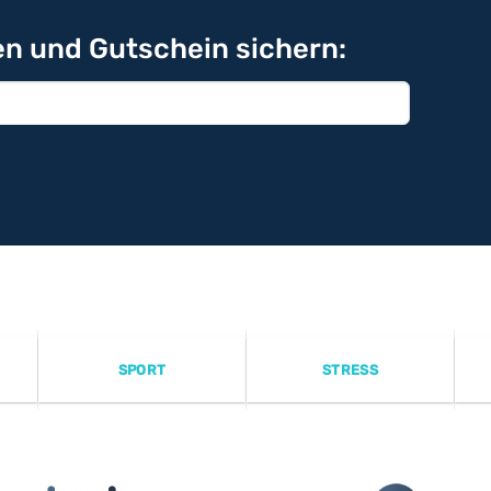
n und Gutschein sichern:
SPORT
STRESS