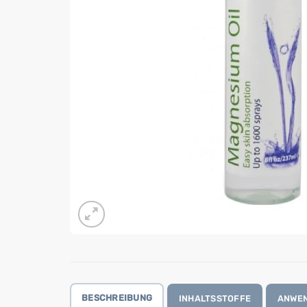
BESCHREIBUNG
INHALTSSTOFFE
ANWE