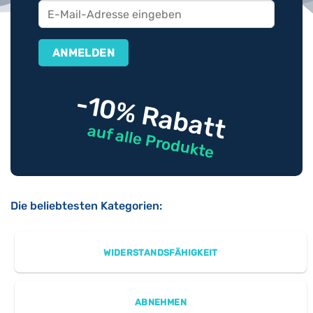
-10% Rabatt
auf alle Produkte
Die beliebtesten Kategorien:
WIDERSTANDSFÄHIGKEIT
ABNEHMEN