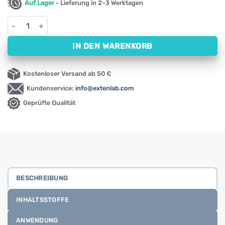
Auf Lager
- Lieferung in 2–3 Werktagen
Guarana Swanson, 500 mg (100 Kapseln) Menge
IN DEN WARENKORB
Kostenloser Versand ab 50 €
Kundenservice:
info@extenlab.com
Geprüfte Qualität
BESCHREIBUNG
INHALTSSTOFFE
ANWENDUNG