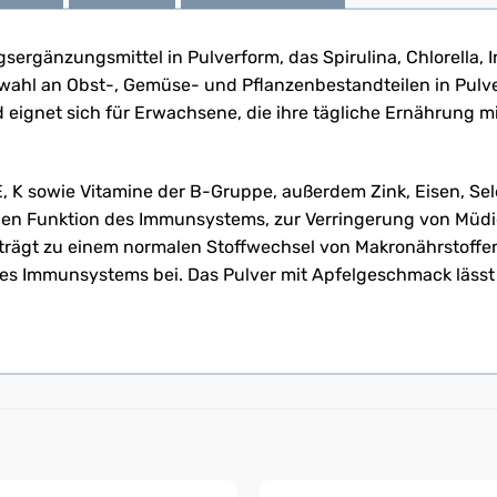
sergänzungsmittel in Pulverform, das Spirulina, Chlorella,
swahl an Obst-, Gemüse- und Pflanzenbestandteilen in Pulver
 eignet sich für Erwachsene, die ihre tägliche Ernährung m
, E, K sowie Vitamine der B-Gruppe, außerdem Zink, Eisen, S
malen Funktion des Immunsystems, zur Verringerung von Mü
nk trägt zu einem normalen Stoffwechsel von Makronährstoffe
es Immunsystems bei. Das Pulver mit Apfelgeschmack lässt 