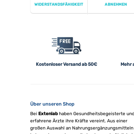
WIDERSTANDSFÄHIGKEIT
ABNEHMEN
Kostenloser Versand ab 50€
Mehr a
Über unseren Shop
Bei
Extenlab
haben Gesundheitsbegeisterte un
erfahrene Ärzte ihre Kräfte vereint. Aus einer
großen Auswahl an Nahrungsergänzungsmitteln