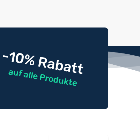
-10% Rabatt
auf alle Produkte