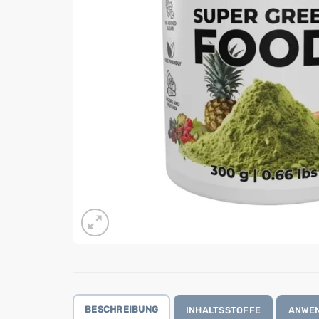
BESCHREIBUNG
INHALTSSTOFFE
ANWE