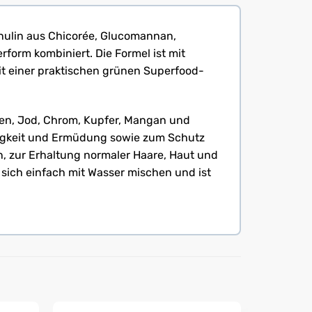
 Inulin aus Chicorée, Glucomannan,
form kombiniert. Die Formel ist mit
it einer praktischen grünen Superfood-
elen, Jod, Chrom, Kupfer, Mangan und
digkeit und Ermüdung sowie zum Schutz
n, zur Erhaltung normaler Haare, Haut und
sich einfach mit Wasser mischen und ist