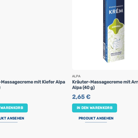
ALPA
-Massagecreme mit Kiefer Alpa
Kräuter-Massagecreme mit Arn
)
Alpa (40 g)
2,65
€
N WARENKORB
IN DEN WARENKORB
UKT ANSEHEN
PRODUKT ANSEHEN