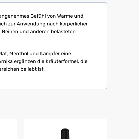
ein angenehmes Gefühl von Wärme und
sich zur Anwendung nach körperlicher
n, Beinen und anderen belasteten
ylat, Menthol und Kampfer eine
rnika ergänzen die Kräuterformel, die
eichen beliebt ist.