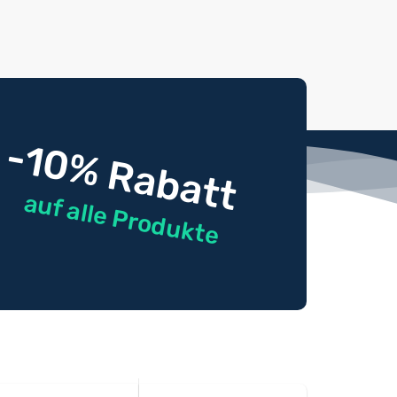
-10% Rabatt
auf alle Produkte