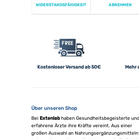
WIDERSTANDSFÄHIGKEIT
ABNEHMEN
Kostenloser Versand ab 50€
Mehr a
Über unseren Shop
Bei
Extenlab
haben Gesundheitsbegeisterte un
erfahrene Ärzte ihre Kräfte vereint. Aus einer
großen Auswahl an Nahrungsergänzungsmitteln