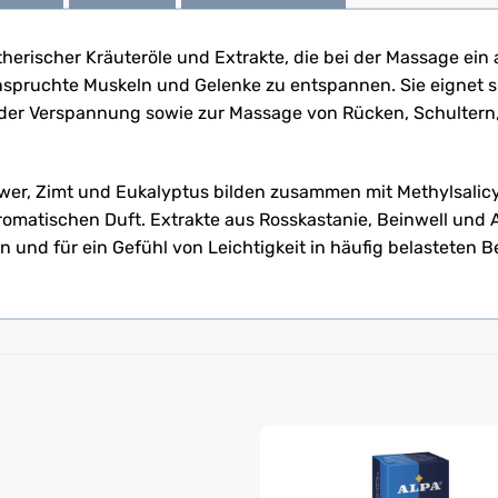
ätherischer Kräuteröle und Extrakte, die bei der Massage 
spruchte Muskeln und Gelenke zu entspannen. Sie eignet 
t oder Verspannung sowie zur Massage von Rücken, Schulter
gwer, Zimt und Eukalyptus bilden zusammen mit Methylsalic
matischen Duft. Extrakte aus Rosskastanie, Beinwell und A
nd für ein Gefühl von Leichtigkeit in häufig belasteten Ber