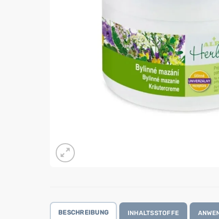
BESCHREIBUNG
INHALTSSTOFFE
ANWE