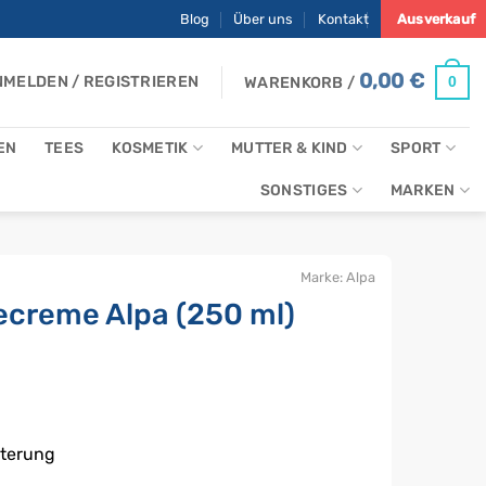
Blog
Über uns
Kontakt
Ausverkauf
0,00
€
MELDEN / REGISTRIEREN
0
WARENKORB /
EN
TEES
KOSMETIK
MUTTER & KIND
SPORT
SONSTIGES
MARKEN
Marke:
Alpa
creme Alpa (250 ml)
hterung