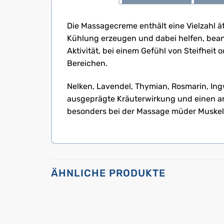
Die Massagecreme enthält eine Vielzahl 
Kühlung erzeugen und dabei helfen, bean
Aktivität, bei einem Gefühl von Steifhei
Bereichen.
Nelken, Lavendel, Thymian, Rosmarin, In
ausgeprägte Kräuterwirkung und einen aro
besonders bei der Massage müder Muskeln u
ÄHNLICHE PRODUKTE