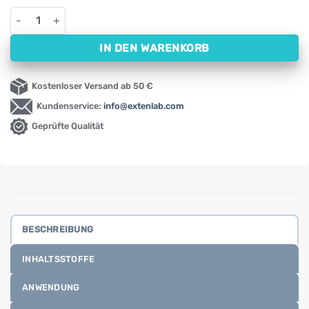
Deodorant mit Rose und Ylang Ylang NOW (62 g) Menge
IN DEN WARENKORB
Kostenloser Versand ab 50 €
Kundenservice:
info@extenlab.com
Geprüfte Qualität
BESCHREIBUNG
INHALTSSTOFFE
ANWENDUNG