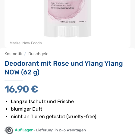
Marke:
Now Foods
Kosmetik
/
Duschgele
Deodorant mit Rose und Ylang Ylang
NOW (62 g)
16,90
€
Langzeitschutz und Frische
blumiger Duft
nicht an Tieren getestet (cruelty-free)
Auf Lager
- Lieferung in 2–3 Werktagen