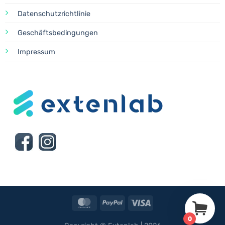
Datenschutzrichtlinie
Geschäftsbedingungen
Impressum
MasterCard
PayPal
Visa
0