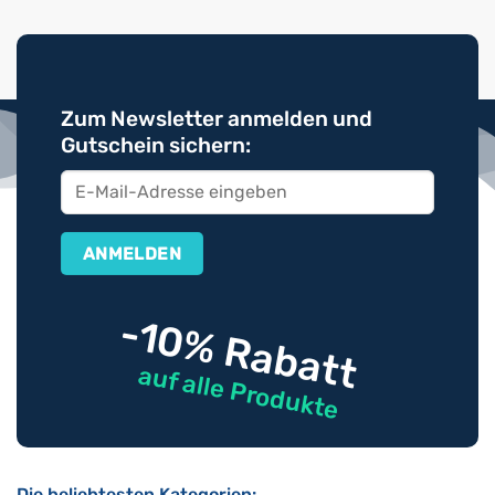
Zum Newsletter anmelden und
Gutschein sichern:
-10% Rabatt
auf alle Produkte
Die beliebtesten Kategorien: