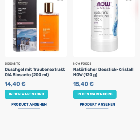
BIOSANTO
NOW FOODS
Duschgel mit Traubenextrakt
Natürlicher Deostick-Kristall
OIA Biosanto (200 ml)
NOW (120 g)
14,40
€
15,40
€
IN DEN WARENKORB
IN DEN WARENKORB
PRODUKT ANSEHEN
PRODUKT ANSEHEN